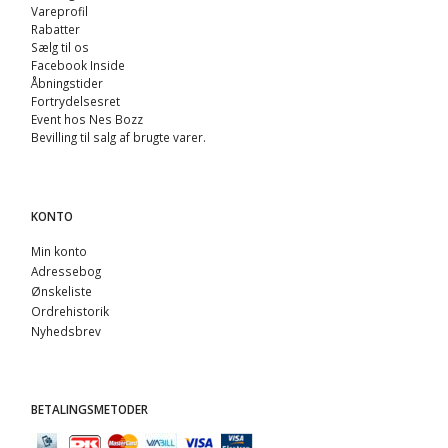
Vareprofil
Rabatter
Sælg til os
Facebook Inside
Åbningstider
Fortrydelsesret
Event hos Nes Bozz
Bevilling til salg af brugte varer.
KONTO
Min konto
Adressebog
Ønskeliste
Ordrehistorik
Nyhedsbrev
BETALINGSMETODER