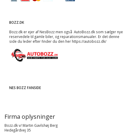
BOZZ.DK
Bozz.dk er ejer af NesBozz men også AutoBozz.dk som sælger nye
reservedele til gamle biler, og
reparationsmanualer
. Er det denne
side du leder efter finder du den her
https://autobozz.dk/
NES BOZZ FANSIDE
Firma oplysninger
Bozz.dk v/ Martin Gavlshøj Berg
Hedegårdvej 35