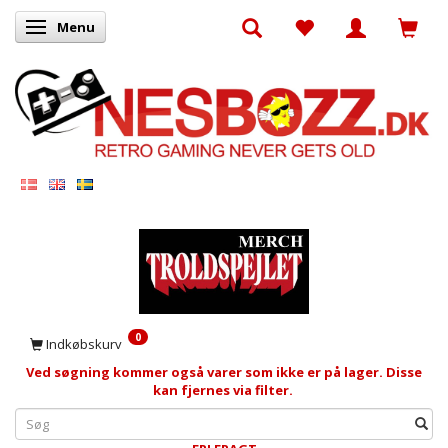
Menu
Skifte navigation
0
Indkøbskurv
Ved søgning kommer også varer som ikke er på lager. Disse
kan fjernes via filter.