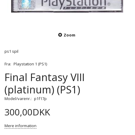
Zoom
ps1 spil
Fra:
Playstation 1 (PS1)
Final Fantasy VIII
(platinum) (PS1)
Model/varenr.:
p1f17p
300,00DKK
Mere information