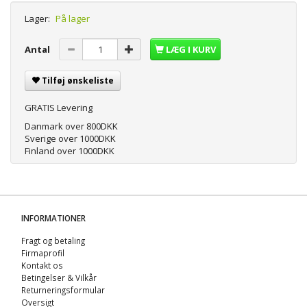
Lager:
På lager
Antal
LÆG I KURV
Tilføj ønskeliste
GRATIS Levering
Danmark over 800DKK
Sverige over 1000DKK
Finland over 1000DKK
INFORMATIONER
Fragt og betaling
Firmaprofil
Kontakt os
Betingelser & Vilkår
Returneringsformular
Oversigt