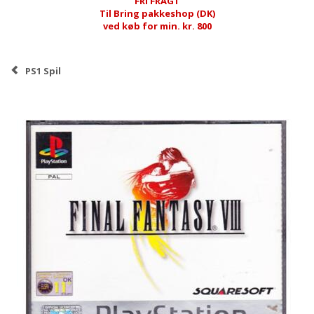
FRI FRAGT
Til Bring pakkeshop (DK)
ved køb for min. kr. 800
PS1 Spil