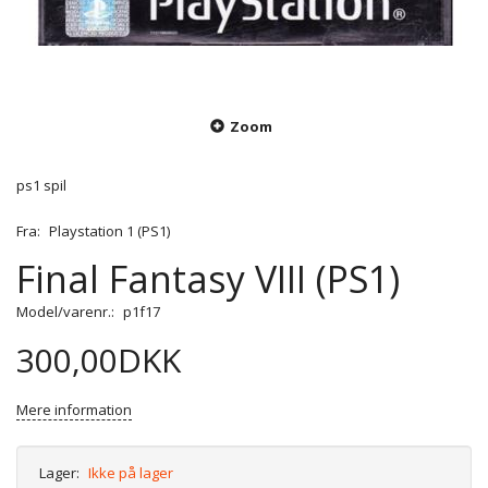
Zoom
ps1 spil
Fra:
Playstation 1 (PS1)
Final Fantasy VIII (PS1)
Model/varenr.:
p1f17
300,00DKK
Mere information
Lager:
Ikke på lager