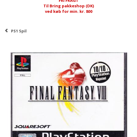
FRI FRAGT
Til Bring pakkeshop (DK)
ved køb for min. kr. 800
PS1 Spil