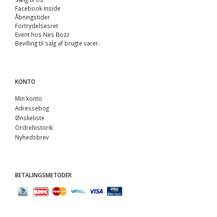
Facebook Inside
Åbningstider
Fortrydelsesret
Event hos Nes Bozz
Bevilling til salg af brugte varer.
KONTO
Min konto
Adressebog
Ønskeliste
Ordrehistorik
Nyhedsbrev
BETALINGSMETODER