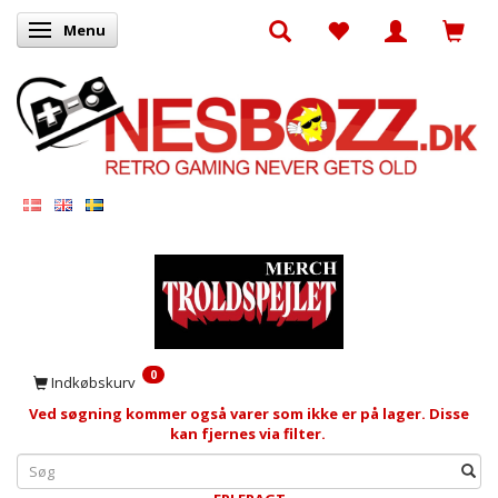
Menu
Skifte navigation
0
Indkøbskurv
Ved søgning kommer også varer som ikke er på lager. Disse
kan fjernes via filter.