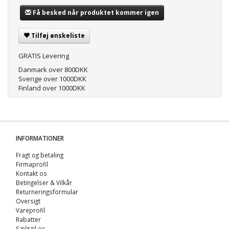
Få besked når produktet kommer igen
Tilføj ønskeliste
GRATIS Levering
Danmark over 800DKK
Sverige over 1000DKK
Finland over 1000DKK
INFORMATIONER
Fragt og betaling
Firmaprofil
Kontakt os
Betingelser & Vilkår
Returneringsformular
Oversigt
Vareprofil
Rabatter
Sælg til os