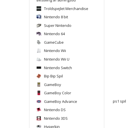
Troldspejlet Merchandise
Nintendo 8 bit
Super Nintendo
Nintendo 64
GameCube
Nintendo Wii
Nintendo Wii U
Nintendo Switch
Bip Bip Spil
GameBoy
GameBoy Color
GameBoy Advance
ps1 spil
Nintendo DS
Nintendo 3DS
Hyperkin