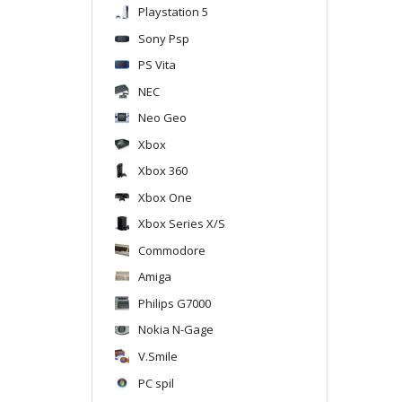
Playstation 5
Sony Psp
PS Vita
NEC
Neo Geo
Xbox
Xbox 360
Xbox One
Xbox Series X/S
Commodore
Amiga
Philips G7000
Nokia N-Gage
V.Smile
PC spil