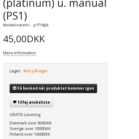
(platinum) u. manual
(PS1)
Model/varenr.:
p1f16pk
45,00DKK
Mere information
Lager:
Ikke på lager
Få besked når produktet kommer igen
Tilføj ønskeliste
GRATIS Levering
Danmark over 800DKK
Sverige over 1000DKK
Finland over 1000DKK