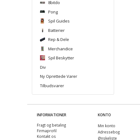
8bitdo
Pong
Spil Guides
Batterier
Rep & Dele
Merchandice
Spil Beskytter
Div
Ny Oprettede Varer
Tilbudsvarer
INFORMATIONER
KONTO
Fragt og betaling
Min konto
Firmaprofil
Adressebog
Kontakt os
Ønskeliste