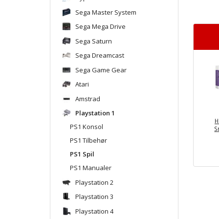
Sega Master System
Sega Mega Drive
Sega Saturn
Sega Dreamcast
Sega Game Gear
Atari
Amstrad
Playstation 1
H
PS1 Konsol
S
PS1 Tilbehør
PS1 Spil
PS1 Manualer
Playstation 2
Playstation 3
Playstation 4