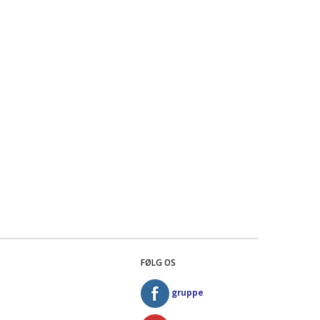
FØLG OS
gruppe