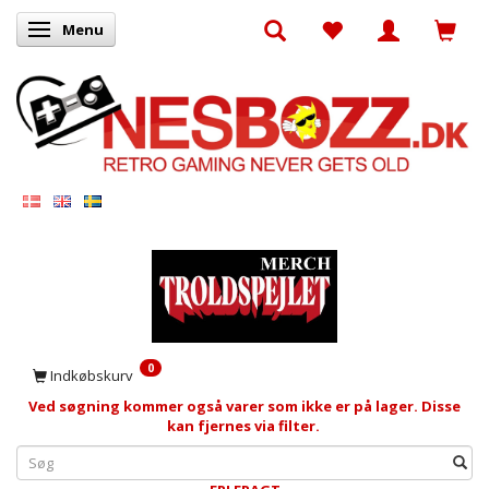
Menu
Skifte navigation
0
Indkøbskurv
Ved søgning kommer også varer som ikke er på lager. Disse
kan fjernes via filter.