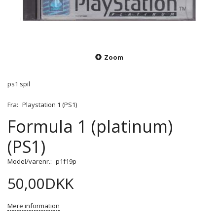
Zoom
ps1 spil
Fra:
Playstation 1 (PS1)
Formula 1 (platinum)
(PS1)
Model/varenr.:
p1f19p
50,00DKK
Mere information