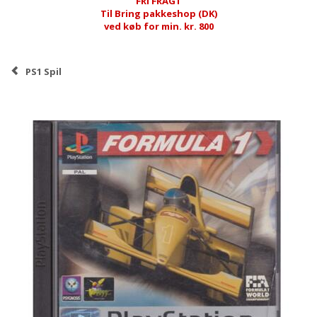
FRI FRAGT
Til Bring pakkeshop (DK)
ved køb for min. kr. 800
PS1 Spil