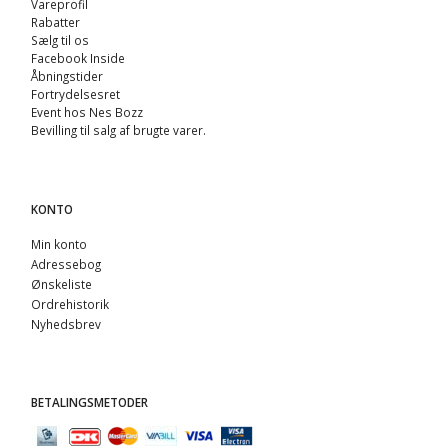
Vareprofil
Rabatter
Sælg til os
Facebook Inside
Åbningstider
Fortrydelsesret
Event hos Nes Bozz
Bevilling til salg af brugte varer.
KONTO
Min konto
Adressebog
Ønskeliste
Ordrehistorik
Nyhedsbrev
BETALINGSMETODER