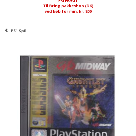
FRI FRAGT
Til Bring pakkeshop (DK)
ved køb for min. kr. 800
PS1 Spil