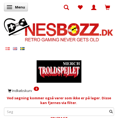
Menu
Skifte navigation
0
Indkøbskurv
Ved søgning kommer også varer som ikke er på lager. Disse
kan fjernes via filter.