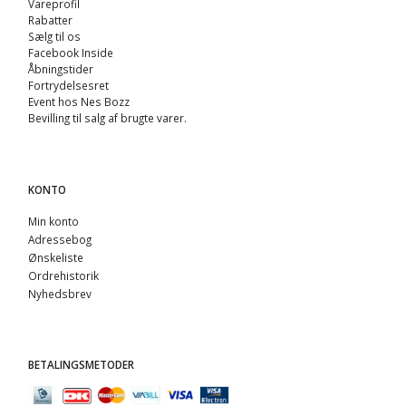
Vareprofil
Rabatter
Sælg til os
Facebook Inside
Åbningstider
Fortrydelsesret
Event hos Nes Bozz
Bevilling til salg af brugte varer.
KONTO
Min konto
Adressebog
Ønskeliste
Ordrehistorik
Nyhedsbrev
BETALINGSMETODER