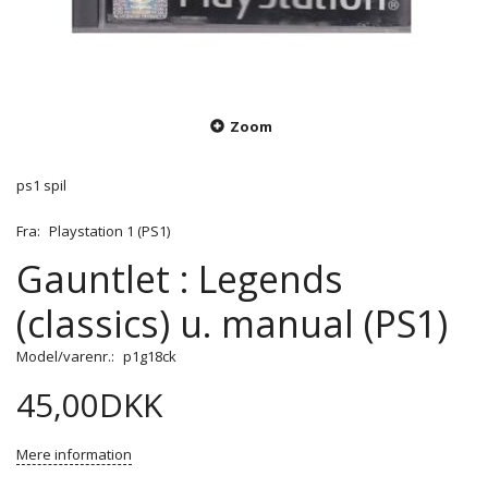
Zoom
ps1 spil
Fra:
Playstation 1 (PS1)
Gauntlet : Legends
(classics) u. manual (PS1)
Model/varenr.:
p1g18ck
45,00DKK
Mere information