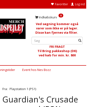
Favoritter
Log ind
0
Indkøbskurv
Ved søgning kommer også
varer som ikke er på lager.
Disse kan fjernes via filter.
FRI FRAGT
Til Bring pakkeshop (DK)
ved køb for min. kr. 800
ningstider
Event hos Nes Bozz
Fra:
Playstation 1 (PS1)
Guardian's Crusade