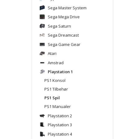
Sega Master System
Sega Mega Drive
Sega Saturn
Sega Dreamcast
Sega Game Gear
Atari
Amstrad
Playstation 1
PS1 Konsol
PS1 Tilbehør
PS1 Spil
PS1 Manualer
Playstation 2
Playstation 3
Playstation 4