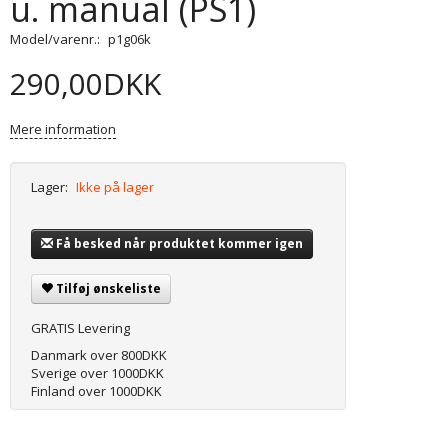
u. manual (PS1)
Model/varenr.:
p1g06k
290,00DKK
Mere information
Lager:
Ikke på lager
Få besked når produktet kommer igen
Tilføj ønskeliste
GRATIS Levering
Danmark over 800DKK
Sverige over 1000DKK
Finland over 1000DKK