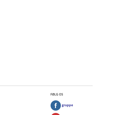
FØLG OS
gruppe