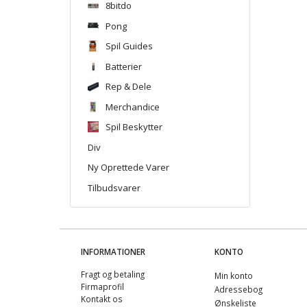
8bitdo
Pong
Spil Guides
Batterier
Rep & Dele
Merchandice
Spil Beskytter
Div
Ny Oprettede Varer
Tilbudsvarer
INFORMATIONER
KONTO
Fragt og betaling
Min konto
Firmaprofil
Adressebog
Kontakt os
Ønskeliste