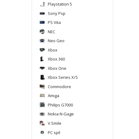
Playstation 5
Sony Psp
PS Vita
NEC
Neo Geo
Xbox
Xbox 360
Xbox One
Xbox Series X/S
Commodore
Amiga
Philips G7000
Nokia N-Gage
V.Smile
PC spil