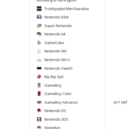
Troldspejlet Merchandise
Nintendo 8 bit
Super Nintendo
Nintendo 64
GameCube
Nintendo Wii
Nintendo Wii U
Nintendo Switch
Bip Bip Spil
GameBoy
GameBoy Color
GameBoy Advance
ps1 spil
Nintendo DS
Nintendo 3DS
Hyperkin