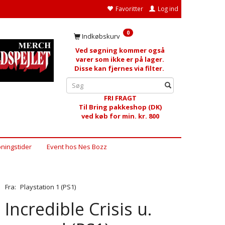
Favoritter
Log ind
0
Indkøbskurv
Ved søgning kommer også
varer som ikke er på lager.
Disse kan fjernes via filter.
FRI FRAGT
Til Bring pakkeshop (DK)
ved køb for min. kr. 800
ningstider
Event hos Nes Bozz
Fra:
Playstation 1 (PS1)
Incredible Crisis u.