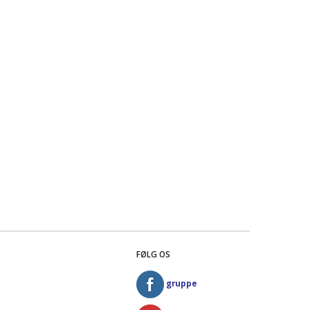
FØLG OS
gruppe