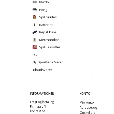
8bitdo
Pong
Spil Guides
Batterier
Rep & Dele
Merchandice
Spil Beskytter
Div
Ny Oprettede Varer
Tilbudsvarer
INFORMATIONER
KONTO
Fragt og betaling
Min konto
Firmaprofil
Adressebog
Kontakt os
Ønskeliste