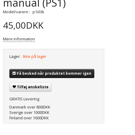
manual (PS1)
Model/varenr.:
p1i03k
45,00DKK
Mere information
Lager:
Ikke på lager
Få besked når produktet kommer igen
Tilføj ønskeliste
GRATIS Levering
Danmark over 800DKK
Sverige over 1000DKK
Finland over 1000DKK