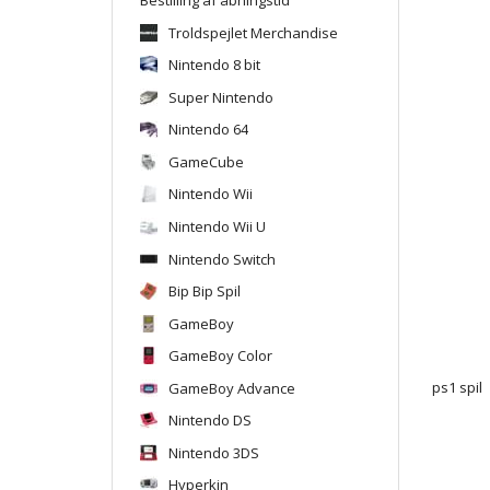
Troldspejlet Merchandise
Nintendo 8 bit
Super Nintendo
Nintendo 64
GameCube
Nintendo Wii
Nintendo Wii U
Nintendo Switch
Bip Bip Spil
GameBoy
GameBoy Color
GameBoy Advance
ps1 spil
Nintendo DS
Nintendo 3DS
Hyperkin