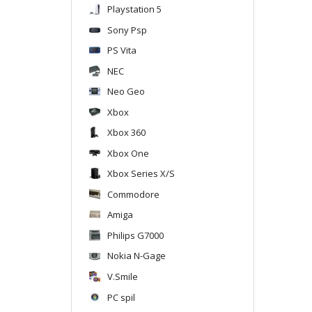
Playstation 5
Sony Psp
PS Vita
NEC
Neo Geo
Xbox
Xbox 360
Xbox One
Xbox Series X/S
Commodore
Amiga
Philips G7000
Nokia N-Gage
V.Smile
PC spil