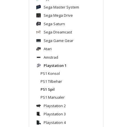
Sega Master System
Sega Mega Drive
Sega Saturn
Sega Dreamcast
Sega Game Gear
Atari
Amstrad
Playstation 1
PS1 Konsol
PS1 Tilbehør
PS1 Spil
PS1 Manualer
Playstation 2
Playstation 3
Playstation 4