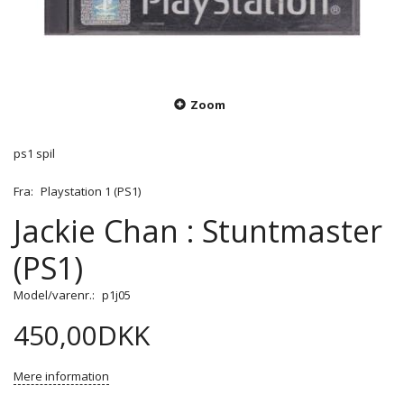
Zoom
ps1 spil
Fra:
Playstation 1 (PS1)
Jackie Chan : Stuntmaster
(PS1)
Model/varenr.:
p1j05
450,00DKK
Mere information