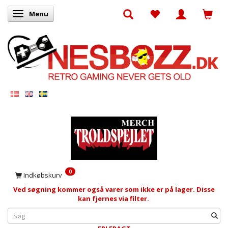
Menu
Skifte navigation
0
Indkøbskurv
Ved søgning kommer også varer som ikke er på lager. Disse
kan fjernes via filter.