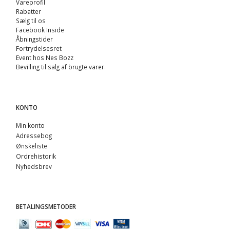
Vareprofil
Rabatter
Sælg til os
Facebook Inside
Åbningstider
Fortrydelsesret
Event hos Nes Bozz
Bevilling til salg af brugte varer.
KONTO
Min konto
Adressebog
Ønskeliste
Ordrehistorik
Nyhedsbrev
BETALINGSMETODER