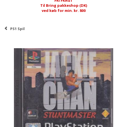
FRI FRAGT
Til Bring pakkeshop (DK)
ved køb for min. kr. 800
PS1 Spil