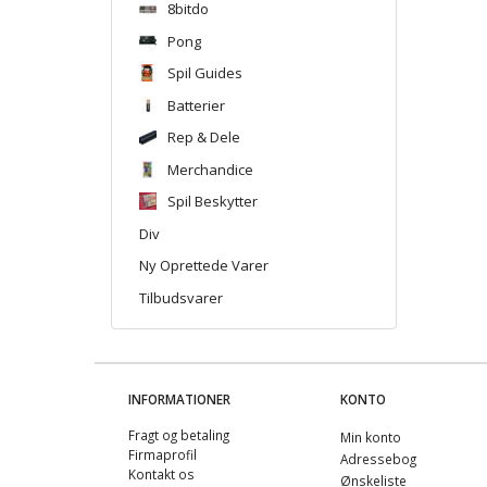
8bitdo
Pong
Spil Guides
Batterier
Rep & Dele
Merchandice
Spil Beskytter
Div
Ny Oprettede Varer
Tilbudsvarer
INFORMATIONER
KONTO
Fragt og betaling
Min konto
Firmaprofil
Adressebog
Kontakt os
Ønskeliste