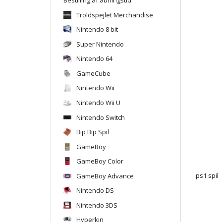
Troldspejlet Merchandise
Nintendo 8 bit
Super Nintendo
Nintendo 64
GameCube
Nintendo Wii
Nintendo Wii U
Nintendo Switch
Bip Bip Spil
GameBoy
GameBoy Color
GameBoy Advance
ps1 spil
Nintendo DS
Nintendo 3DS
Hyperkin