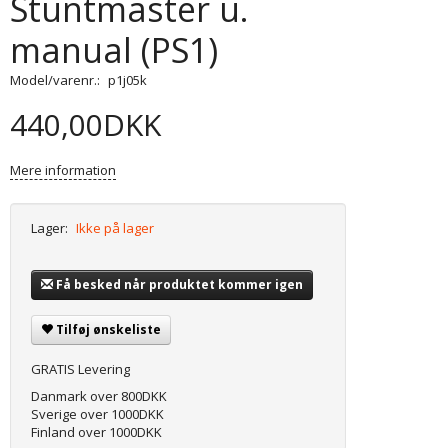
Stuntmaster u.
manual (PS1)
Model/varenr.:
p1j05k
440,00DKK
Mere information
Lager:
Ikke på lager
Få besked når produktet kommer igen
Tilføj ønskeliste
GRATIS Levering
Danmark over 800DKK
Sverige over 1000DKK
Finland over 1000DKK