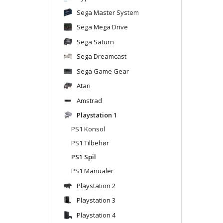
Sega Master System
Sega Mega Drive
Sega Saturn
Sega Dreamcast
Sega Game Gear
Atari
Amstrad
Playstation 1
PS1 Konsol
PS1 Tilbehør
PS1 Spil
PS1 Manualer
Playstation 2
Playstation 3
Playstation 4