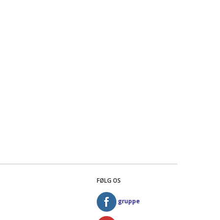
FØLG OS
gruppe