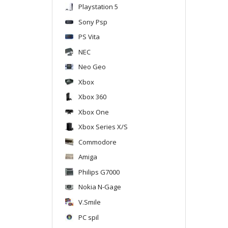
Playstation 5
Sony Psp
PS Vita
NEC
Neo Geo
Xbox
Xbox 360
Xbox One
Xbox Series X/S
Commodore
Amiga
Philips G7000
Nokia N-Gage
V.Smile
PC spil