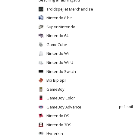
Troldspejlet Merchandise
Nintendo 8 bit
Super Nintendo
Nintendo 64
GameCube
Nintendo Wii
Nintendo Wii U
Nintendo Switch
Bip Bip Spil
GameBoy
GameBoy Color
GameBoy Advance
ps1 spil
Nintendo DS
Nintendo 3DS
Hyperkin