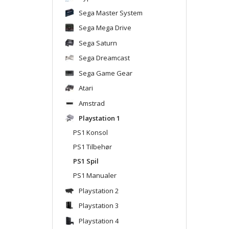
Sega Master System
Sega Mega Drive
Sega Saturn
Sega Dreamcast
Sega Game Gear
Atari
Amstrad
Playstation 1
PS1 Konsol
PS1 Tilbehør
PS1 Spil
PS1 Manualer
Playstation 2
Playstation 3
Playstation 4