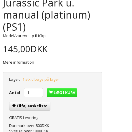
Jurassic Park u.
manual (platinum)
(PS1)
Model/varenr.:
p1l10kp
145,00DKK
Mere information
Lager:
1 stk tilbage på lager
Antal
LÆG I KURV
Tilføj ønskeliste
GRATIS Levering
Danmark over 800DKK
Sverige over 1000DKK