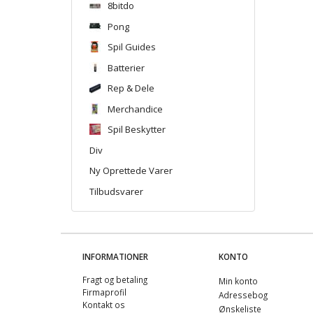
8bitdo
Pong
Spil Guides
Batterier
Rep & Dele
Merchandice
Spil Beskytter
Div
Ny Oprettede Varer
Tilbudsvarer
INFORMATIONER
KONTO
Fragt og betaling
Min konto
Firmaprofil
Adressebog
Kontakt os
Ønskeliste