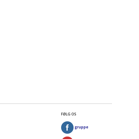
FØLG OS
gruppe