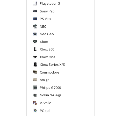
Playstation 5
Sony Psp
PS Vita
NEC
Neo Geo
Xbox
Xbox 360
Xbox One
Xbox Series X/S
Commodore
Amiga
Philips G7000
Nokia N-Gage
V.Smile
PC spil