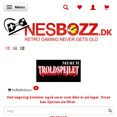
Menu
Skifte navigation
0
Indkøbskurv
Ved søgning kommer også varer som ikke er på lager. Disse
kan fjernes via filter.