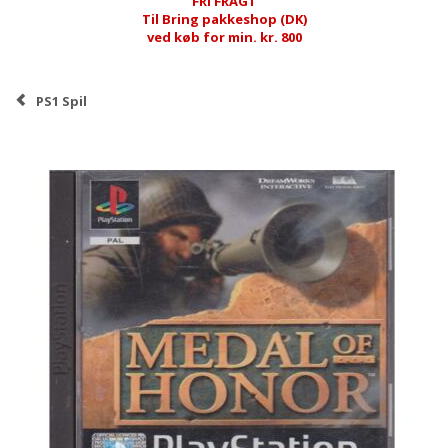
FRI FRAGT
Til Bring pakkeshop (DK)
ved køb for min. kr. 800
PS1 Spil