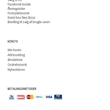
Facebook Inside
Åbningstider
Fortrydelsesret
Event hos Nes Bozz
Bevilling til salg af brugte varer.
KONTO
Min konto
Adressebog
Ønskeliste
Ordrehistorik
Nyhedsbrev
BETALINGSMETODER