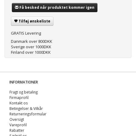
Få besked når produktet kommer igen
Tilføj ønskeliste
GRATIS Levering
Danmark over 800DKK
Sverige over 1000DKK
Finland over 1000DKK
INFORMATIONER
Fragt og betaling
Firmaprofil
Kontakt os
Betingelser & Vilkår
Returneringsformular
Oversigt
Vareprofil
Rabatter
Sælg til os