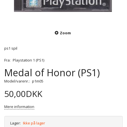
Zoom
ps1 spil
Fra:
Playstation 1 (PS1)
Medal of Honor (PS1)
Model/varenr.:
p1m05
50,00DKK
Mere information
Lager:
Ikke på lager