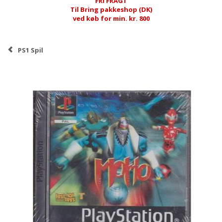
FRI FRAGT
Til Bring pakkeshop (DK)
ved køb for min. kr. 800
PS1 Spil