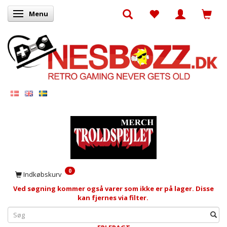
Menu
Skifte navigation
0
Indkøbskurv
Ved søgning kommer også varer som ikke er på lager. Disse
kan fjernes via filter.