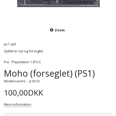
Zoom
ps1 spil
Spillet er nyt og forseglet.
Fra:
Playstation 1 (PS1)
Moho (forseglet) (PS1)
Model/varenr.:
p1m13
100,00DKK
Mere information