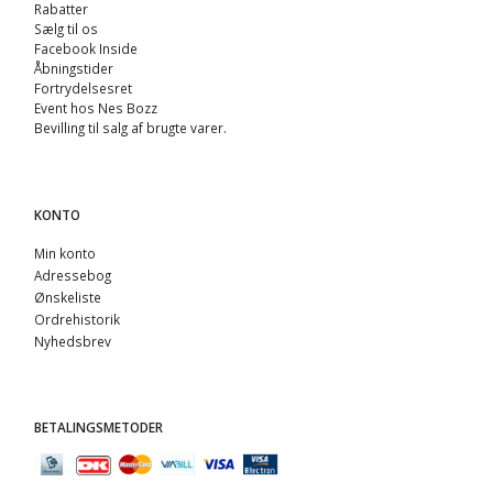
Rabatter
Sælg til os
Facebook Inside
Åbningstider
Fortrydelsesret
Event hos Nes Bozz
Bevilling til salg af brugte varer.
KONTO
Min konto
Adressebog
Ønskeliste
Ordrehistorik
Nyhedsbrev
BETALINGSMETODER