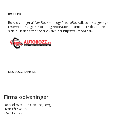
BOZZ.DK
Bozz.dk er ejer af NesBozz men også AutoBozz.dk som sælger nye
reservedele til gamle biler, og
reparationsmanualer
. Er det denne
side du leder efter finder du den her
https://autobozz.dk/
NES BOZZ FANSIDE
Firma oplysninger
Bozz.dk v/ Martin Gavlshøj Berg
Hedegårdvej 35
7620 Lemvig