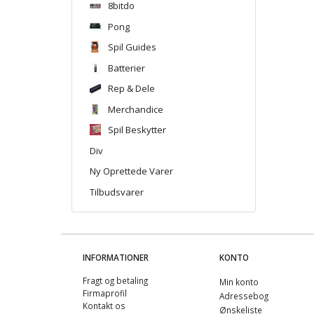
8bitdo
Pong
Spil Guides
Batterier
Rep & Dele
Merchandice
Spil Beskytter
Div
Ny Oprettede Varer
Tilbudsvarer
INFORMATIONER
KONTO
Fragt og betaling
Min konto
Firmaprofil
Adressebog
Kontakt os
Ønskeliste