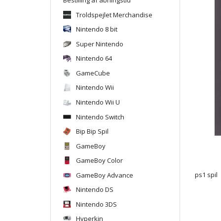
Troldspejlet Merchandise
Nintendo 8 bit
Super Nintendo
Nintendo 64
GameCube
Nintendo Wii
Nintendo Wii U
Nintendo Switch
Bip Bip Spil
GameBoy
GameBoy Color
GameBoy Advance
ps1 spil
Nintendo DS
Nintendo 3DS
Hyperkin