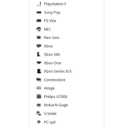
Playstation 5
Sony Psp
PS Vita
NEC
Neo Geo
Xbox
Xbox 360
Xbox One
Xbox Series X/S
Commodore
Amiga
Philips G7000
Nokia N-Gage
V.Smile
PC spil