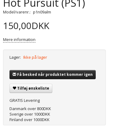
Hot Pursuit (PS1)
Model/varenr.:
p1n09alm
150,00DKK
Mere information
Lager:
Ikke på lager
Få besked når produktet kommer igen
Tilføj ønskeliste
GRATIS Levering
Danmark over 800DKK
Sverige over 1000DKK
Finland over 1000DKK