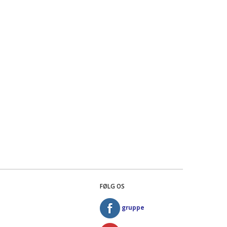
FØLG OS
gruppe