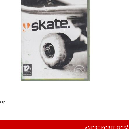
 spil
ANDRE KØBTE OGSÅ