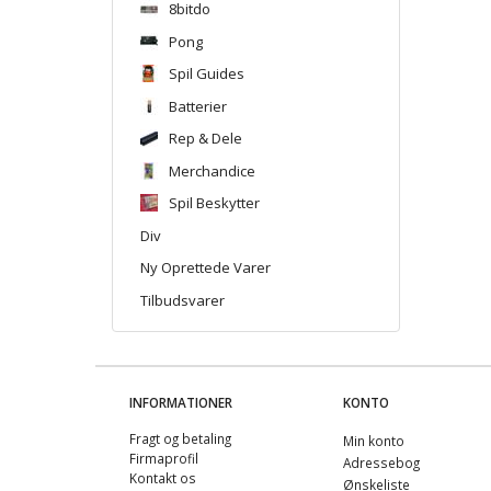
8bitdo
Pong
Spil Guides
Batterier
Rep & Dele
Merchandice
Spil Beskytter
Div
Ny Oprettede Varer
Tilbudsvarer
INFORMATIONER
KONTO
Fragt og betaling
Min konto
Firmaprofil
Adressebog
Kontakt os
Ønskeliste