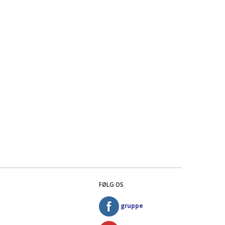
FØLG OS
gruppe