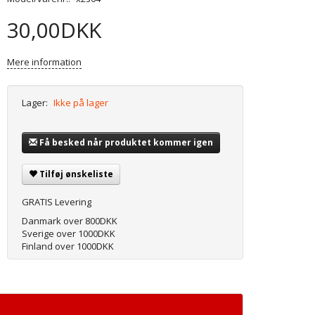
30,00DKK
Mere information
Lager:
Ikke på lager
Få besked når produktet kommer igen
Tilføj ønskeliste
GRATIS Levering
Danmark over 800DKK
Sverige over 1000DKK
Finland over 1000DKK