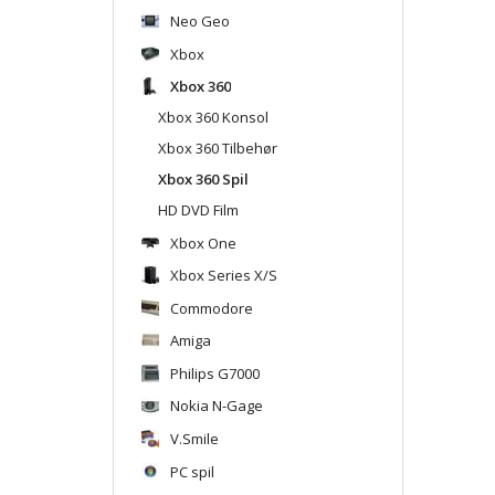
Neo Geo
Xbox
Xbox 360
Xbox 360 Konsol
Xbox 360 Tilbehør
Xbox 360 Spil
HD DVD Film
Xbox One
Xbox Series X/S
Commodore
Amiga
Philips G7000
Nokia N-Gage
V.Smile
PC spil