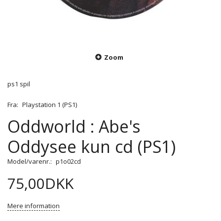
Zoom
ps1 spil
Fra:
Playstation 1 (PS1)
Oddworld : Abe's
Oddysee kun cd (PS1)
Model/varenr.:
p1o02cd
75,00DKK
Mere information