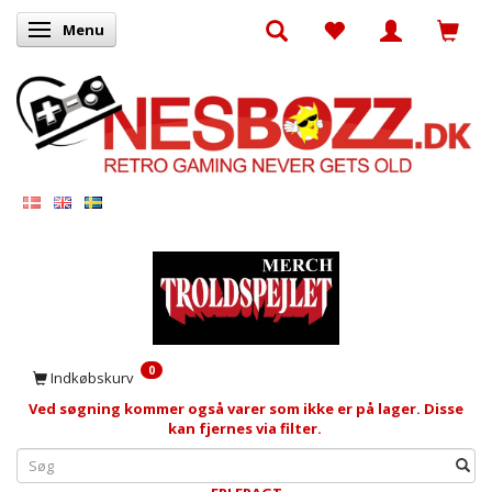
Menu
Skifte navigation
0
Indkøbskurv
Ved søgning kommer også varer som ikke er på lager. Disse
kan fjernes via filter.