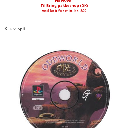
FRI FRAGT
Til Bring pakkeshop (DK)
ved køb for min. kr. 800
PS1 Spil