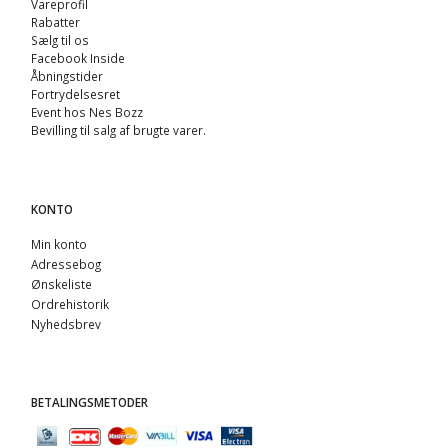
Vareprofil
Rabatter
Sælg til os
Facebook Inside
Åbningstider
Fortrydelsesret
Event hos Nes Bozz
Bevilling til salg af brugte varer.
KONTO
Min konto
Adressebog
Ønskeliste
Ordrehistorik
Nyhedsbrev
BETALINGSMETODER