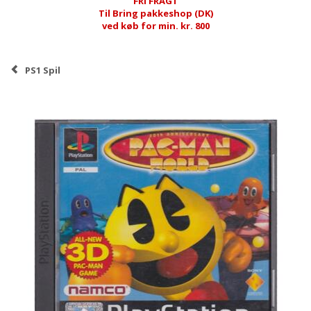
FRI FRAGT
Til Bring pakkeshop (DK)
ved køb for min. kr. 800
PS1 Spil