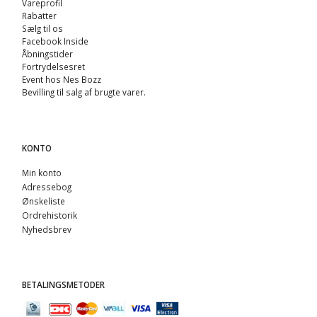
Vareprofil
Rabatter
Sælg til os
Facebook Inside
Åbningstider
Fortrydelsesret
Event hos Nes Bozz
Bevilling til salg af brugte varer.
KONTO
Min konto
Adressebog
Ønskeliste
Ordrehistorik
Nyhedsbrev
BETALINGSMETODER