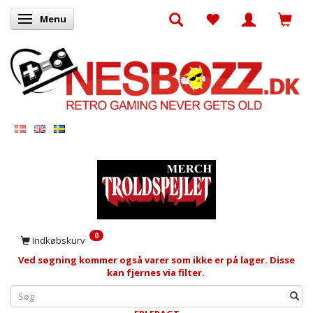
Menu
Skifte navigation
0
Indkøbskurv
Ved søgning kommer også varer som ikke er på lager. Disse
kan fjernes via filter.