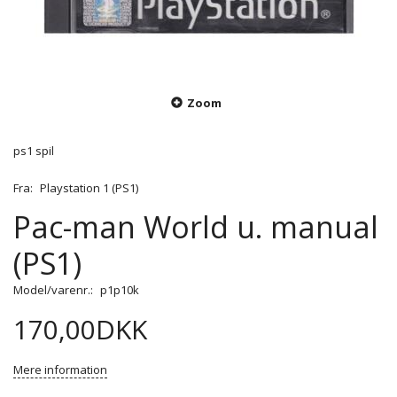
Zoom
ps1 spil
Fra:
Playstation 1 (PS1)
Pac-man World u. manual
(PS1)
Model/varenr.:
p1p10k
170,00DKK
Mere information