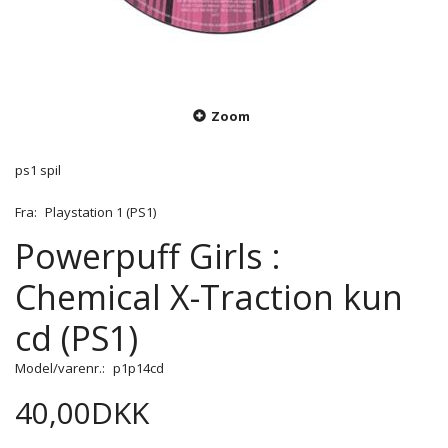
Zoom
ps1 spil
Fra:
Playstation 1 (PS1)
Powerpuff Girls :
Chemical X-Traction kun
cd (PS1)
Model/varenr.:
p1p14cd
40,00DKK