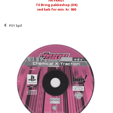
FRI FRAGT
Til Bring pakkeshop (DK)
ved køb for min. kr. 800
PS1 Spil