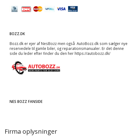
BOZZ.DK
Bozz.dk er ejer af NesBozz men også AutoBozz.dk som sælger nye
reservedele til gamle biler, og
reparationsmanualer
. Er det denne
side du leder efter finder du den her
https://autobozz.dk/
NES BOZZ FANSIDE
Firma oplysninger