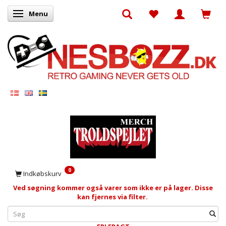
Menu
Skifte navigation
0
Indkøbskurv
Ved søgning kommer også varer som ikke er på lager. Disse
kan fjernes via filter.