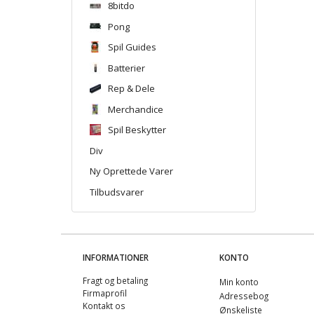
8bitdo
Pong
Spil Guides
Batterier
Rep & Dele
Merchandice
Spil Beskytter
Div
Ny Oprettede Varer
Tilbudsvarer
INFORMATIONER
KONTO
Fragt og betaling
Min konto
Firmaprofil
Adressebog
Kontakt os
Ønskeliste