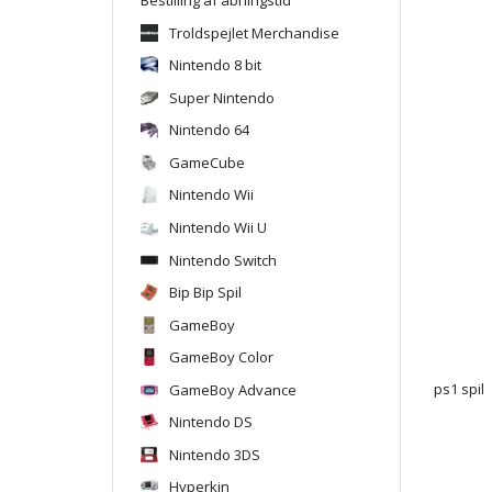
Troldspejlet Merchandise
Nintendo 8 bit
Super Nintendo
Nintendo 64
GameCube
Nintendo Wii
Nintendo Wii U
Nintendo Switch
Bip Bip Spil
GameBoy
GameBoy Color
GameBoy Advance
ps1 spil
Nintendo DS
Nintendo 3DS
Hyperkin