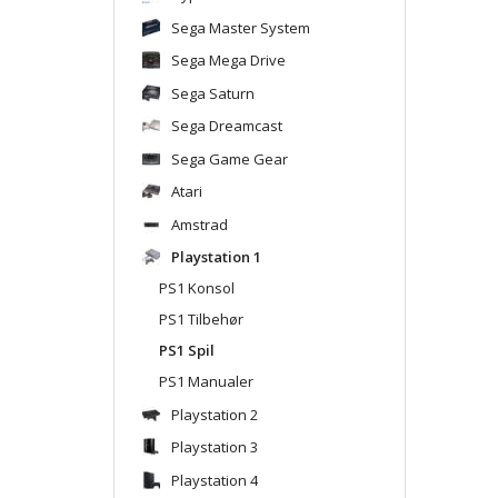
Sega Master System
Sega Mega Drive
Sega Saturn
Sega Dreamcast
Sega Game Gear
Atari
Amstrad
Playstation 1
PS1 Konsol
PS1 Tilbehør
PS1 Spil
PS1 Manualer
Playstation 2
Playstation 3
Playstation 4