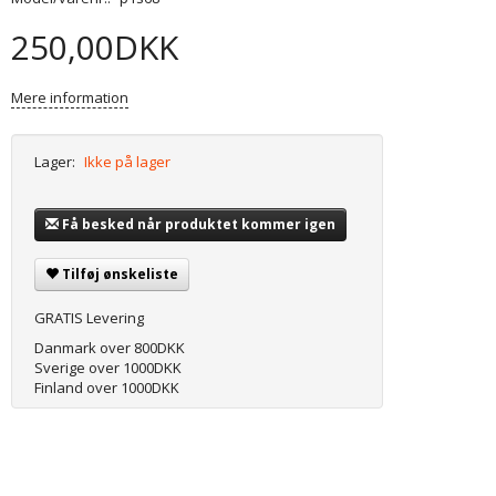
250,00DKK
Mere information
Lager:
Ikke på lager
Få besked når produktet kommer igen
Tilføj ønskeliste
GRATIS Levering
Danmark over 800DKK
Sverige over 1000DKK
Finland over 1000DKK