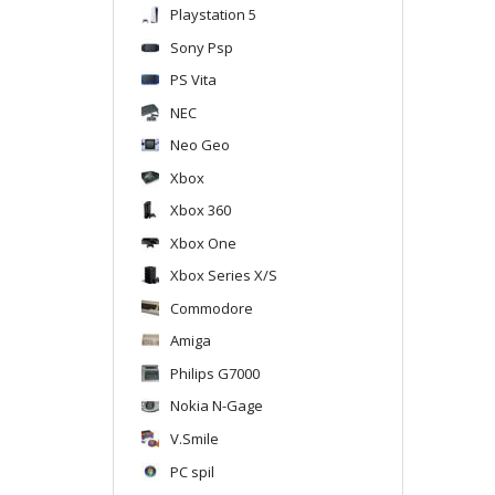
Playstation 5
Sony Psp
PS Vita
NEC
Neo Geo
Xbox
Xbox 360
Xbox One
Xbox Series X/S
Commodore
Amiga
Philips G7000
Nokia N-Gage
V.Smile
PC spil