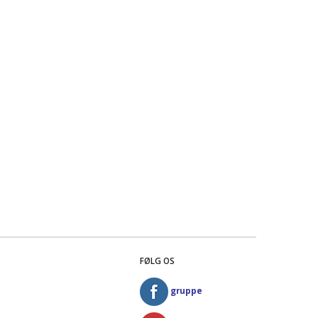
FØLG OS
gruppe