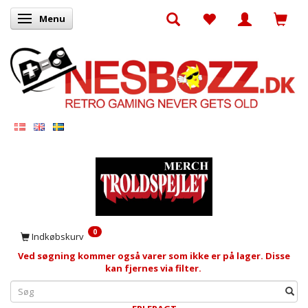
Menu
Skifte navigation
0
Indkøbskurv
Ved søgning kommer også varer som ikke er på lager. Disse
kan fjernes via filter.