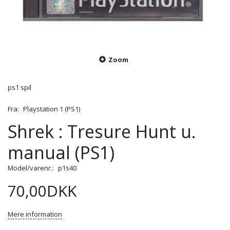
Zoom
ps1 spil
Fra:
Playstation 1 (PS1)
Shrek : Tresure Hunt u.
manual (PS1)
Model/varenr.:
p1s40
70,00DKK
Mere information