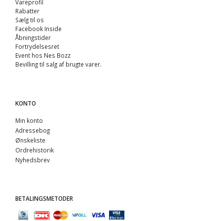
Vareprofil
Rabatter
Sælg til os
Facebook Inside
Åbningstider
Fortrydelsesret
Event hos Nes Bozz
Bevilling til salg af brugte varer.
KONTO
Min konto
Adressebog
Ønskeliste
Ordrehistorik
Nyhedsbrev
BETALINGSMETODER