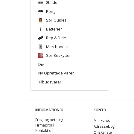
8bitdo
Pong
Spil Guides
Batterier
Rep & Dele
Merchandice
Spil Beskytter
Div
Ny Oprettede Varer
Tilbudsvarer
INFORMATIONER
KONTO
Fragt og betaling
Min konto
Firmaprofil
Adressebog
Kontakt os
Ønskeliste