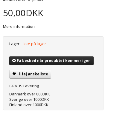
50,00DKK
Mere information
Lager:
Ikke på lager
Få besked når produktet kommer igen
Tilføj ønskeliste
GRATIS Levering
Danmark over 800DKK
Sverige over 1000DKK
Finland over 1000DKK