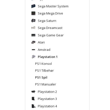
Sega Master System
Sega Mega Drive
Sega Saturn
Sega Dreamcast
Sega Game Gear
Atari
Amstrad
Playstation 1
PS1 Konsol
PS1 Tilbehør
PS1 Spil
PS1 Manualer
Playstation 2
Playstation 3
Playstation 4