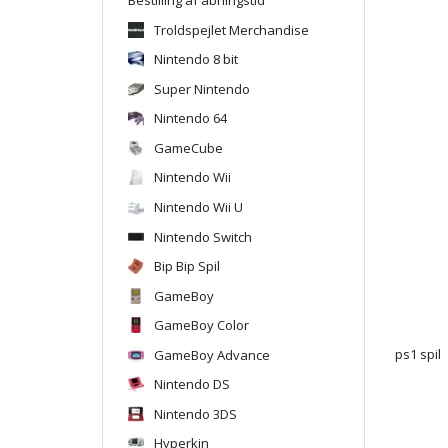
Troldspejlet Merchandise
Nintendo 8 bit
Super Nintendo
Nintendo 64
GameCube
Nintendo Wii
Nintendo Wii U
Nintendo Switch
Bip Bip Spil
GameBoy
GameBoy Color
GameBoy Advance
ps1 spil
Nintendo DS
Nintendo 3DS
Hyperkin