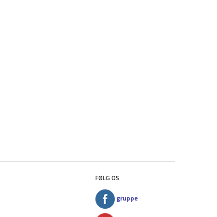
FØLG OS
gruppe