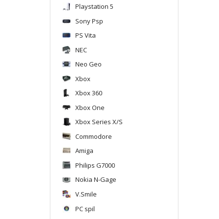
Playstation 5
Sony Psp
PS Vita
NEC
Neo Geo
Xbox
Xbox 360
Xbox One
Xbox Series X/S
Commodore
Amiga
Philips G7000
Nokia N-Gage
V.Smile
PC spil