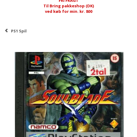
FRI FRAGT
Til Bring pakkeshop (DK)
ved køb for min. kr. 800
PS1 Spil