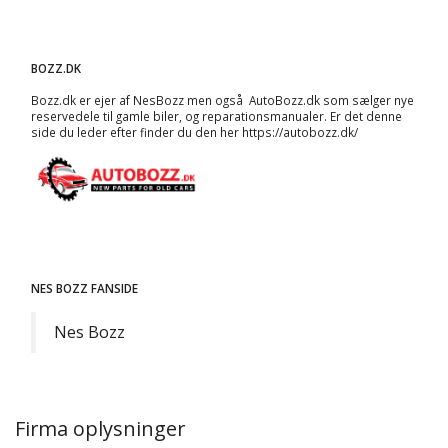
BOZZ.DK
Bozz.dk er ejer af NesBozz men også AutoBozz.dk som sælger nye
reservedele til gamle biler, og
reparationsmanualer
. Er det denne
side du leder efter finder du den her
https://autobozz.dk/
NES BOZZ FANSIDE
Nes Bozz
Firma oplysninger