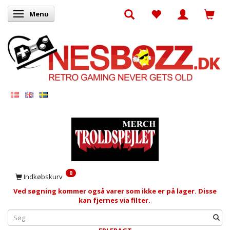
Menu
Skifte navigation
0
Indkøbskurv
Ved søgning kommer også varer som ikke er på lager. Disse
kan fjernes via filter.