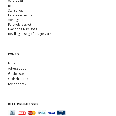
Vareprofil
Rabatter
Sælg til os
Facebook Inside
Åbningstider
Fortrydelsesret
Event hos Nes Bozz
Bevilling til salg af brugte varer.
KONTO
Min konto
Adressebog
Ønskeliste
Ordrehistorik
Nyhedsbrev
BETALINGSMETODER