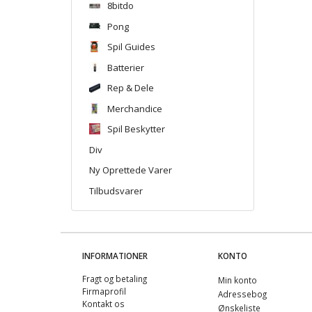
8bitdo
Pong
Spil Guides
Batterier
Rep & Dele
Merchandice
Spil Beskytter
Div
Ny Oprettede Varer
Tilbudsvarer
INFORMATIONER
KONTO
Fragt og betaling
Min konto
Firmaprofil
Adressebog
Kontakt os
Ønskeliste