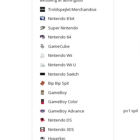
Troldspejlet Merchandise
Nintendo 8 bit
Super Nintendo
Nintendo 64
GameCube
Nintendo Wii
Nintendo Wii U
Nintendo Switch
Bip Bip Spil
GameBoy
GameBoy Color
GameBoy Advance
ps1 spil
Nintendo DS
Nintendo 3DS
Hyperkin