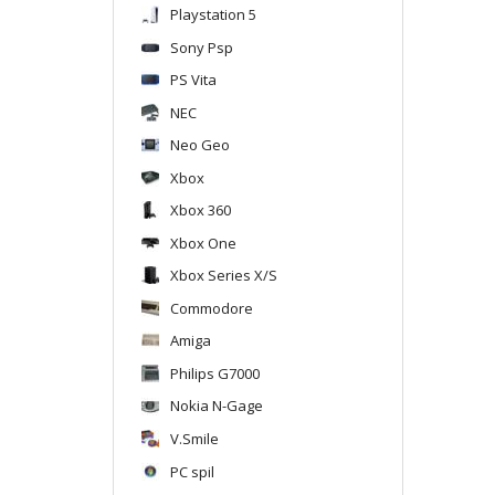
Playstation 5
Sony Psp
PS Vita
NEC
Neo Geo
Xbox
Xbox 360
Xbox One
Xbox Series X/S
Commodore
Amiga
Philips G7000
Nokia N-Gage
V.Smile
PC spil