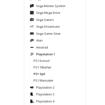
Sega Master System
Sega Mega Drive
Sega Saturn
Sega Dreamcast
Sega Game Gear
Atari
Amstrad
Playstation 1
PS1 Konsol
PS1 Tilbehør
PS1 Spil
PS1 Manualer
Playstation 2
Playstation 3
Playstation 4