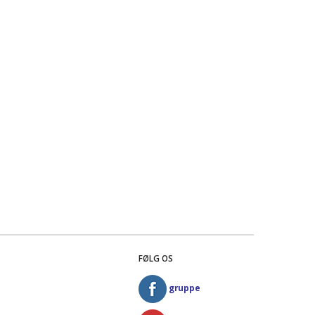
FØLG OS
gruppe