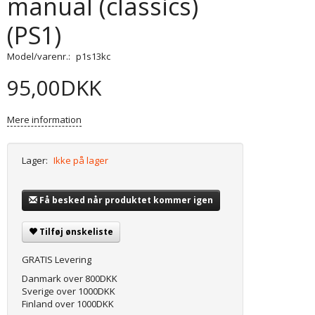
manual (classics)
(PS1)
Model/varenr.:
p1s13kc
95,00DKK
Mere information
Lager:
Ikke på lager
Få besked når produktet kommer igen
Tilføj ønskeliste
GRATIS Levering
Danmark over 800DKK
Sverige over 1000DKK
Finland over 1000DKK