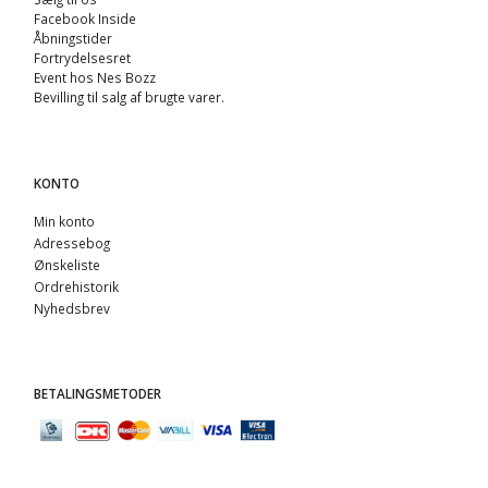
Facebook Inside
Åbningstider
Fortrydelsesret
Event hos Nes Bozz
Bevilling til salg af brugte varer.
KONTO
Min konto
Adressebog
Ønskeliste
Ordrehistorik
Nyhedsbrev
BETALINGSMETODER