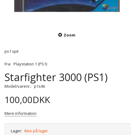
Zoom
ps1 spil
Fra:
Playstation 1 (PS1)
Starfighter 3000 (PS1)
Model/varenr.:
p1s46
100,00DKK
Mere information
Lager:
Ikke på lager