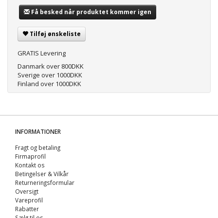
Få besked når produktet kommer igen
Tilføj ønskeliste
GRATIS Levering
Danmark over 800DKK
Sverige over 1000DKK
Finland over 1000DKK
INFORMATIONER
Fragt og betaling
Firmaprofil
Kontakt os
Betingelser & Vilkår
Returneringsformular
Oversigt
Vareprofil
Rabatter
Sælg til os