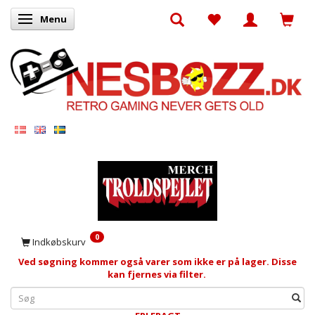
Menu
Skifte navigation
0
Indkøbskurv
Ved søgning kommer også varer som ikke er på lager. Disse
kan fjernes via filter.