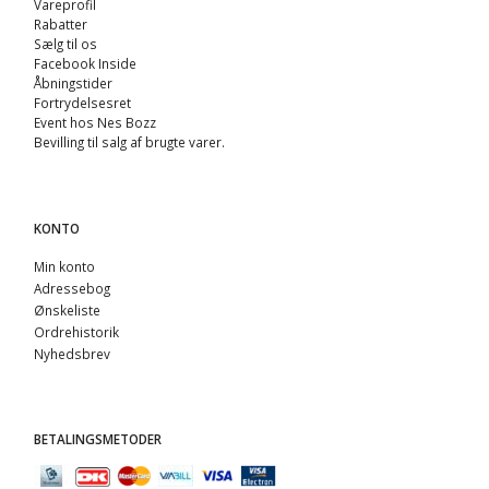
Vareprofil
Rabatter
Sælg til os
Facebook Inside
Åbningstider
Fortrydelsesret
Event hos Nes Bozz
Bevilling til salg af brugte varer.
KONTO
Min konto
Adressebog
Ønskeliste
Ordrehistorik
Nyhedsbrev
BETALINGSMETODER