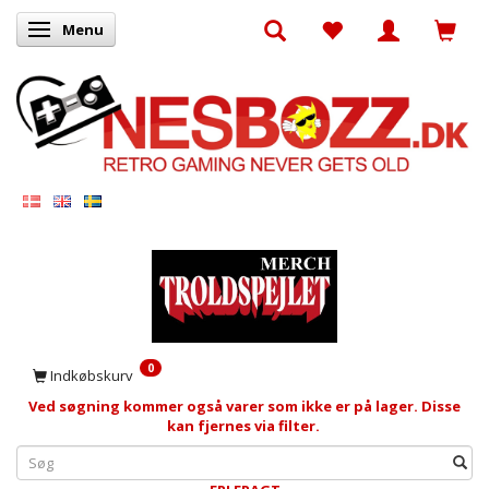
Menu
Skifte navigation
0
Indkøbskurv
Ved søgning kommer også varer som ikke er på lager. Disse
kan fjernes via filter.