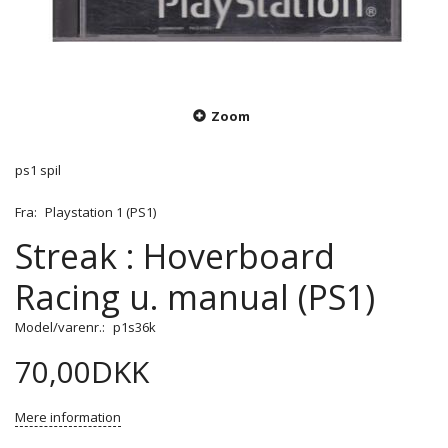
Zoom
ps1 spil
Fra:
Playstation 1 (PS1)
Streak : Hoverboard
Racing u. manual (PS1)
Model/varenr.:
p1s36k
70,00DKK
Mere information