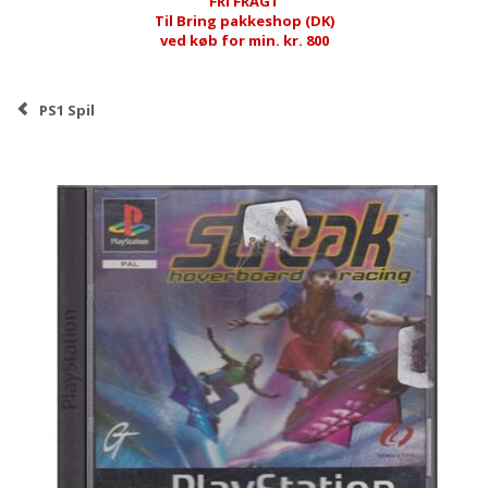
FRI FRAGT
Til Bring pakkeshop (DK)
ved køb for min. kr. 800
PS1 Spil