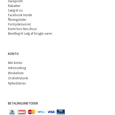
Vareprofil
Rabatter
Sælg til os
Facebook Inside
Åbningstider
Fortrydelsesret
Event hos Nes Bozz
Bevilling til salg af brugte varer.
KONTO
Min konto
Adressebog
Ønskeliste
Ordrehistorik
Nyhedsbrev
BETALINGSMETODER