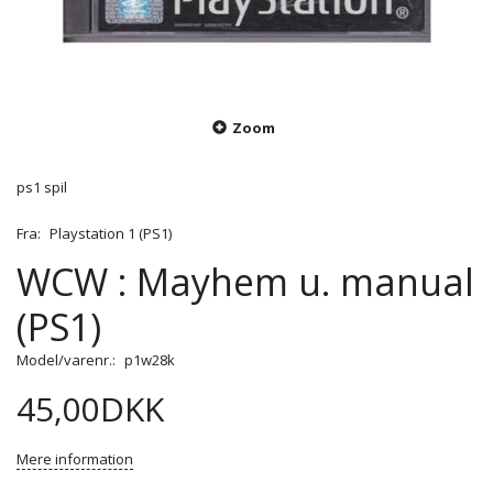
Zoom
ps1 spil
Fra:
Playstation 1 (PS1)
WCW : Mayhem u. manual
(PS1)
Model/varenr.:
p1w28k
45,00DKK
Mere information