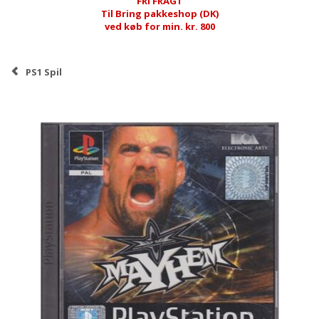
FRI FRAGT
Til Bring pakkeshop (DK)
ved køb for min. kr. 800
PS1 Spil