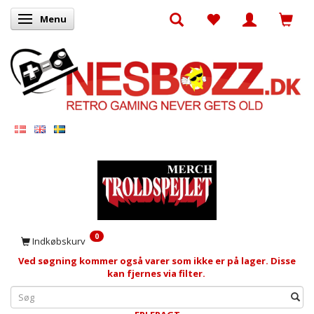
Menu
Skifte navigation
0
Indkøbskurv
Ved søgning kommer også varer som ikke er på lager. Disse
kan fjernes via filter.