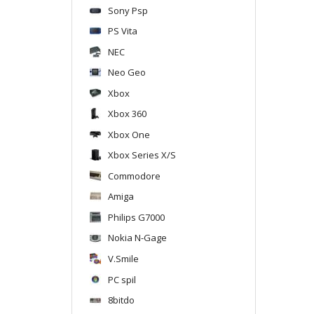
Sony Psp
PS Vita
NEC
Neo Geo
Xbox
Xbox 360
Xbox One
Xbox Series X/S
Commodore
Amiga
Philips G7000
Nokia N-Gage
V.Smile
PC spil
8bitdo