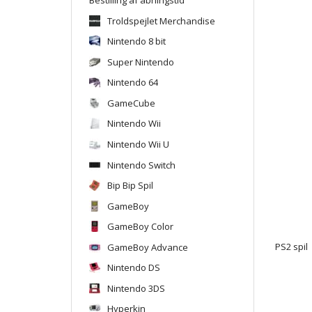
Troldspejlet Merchandise
Nintendo 8 bit
Super Nintendo
Nintendo 64
GameCube
Nintendo Wii
Nintendo Wii U
Nintendo Switch
Bip Bip Spil
GameBoy
GameBoy Color
GameBoy Advance
PS2 spil
Nintendo DS
Nintendo 3DS
Hyperkin