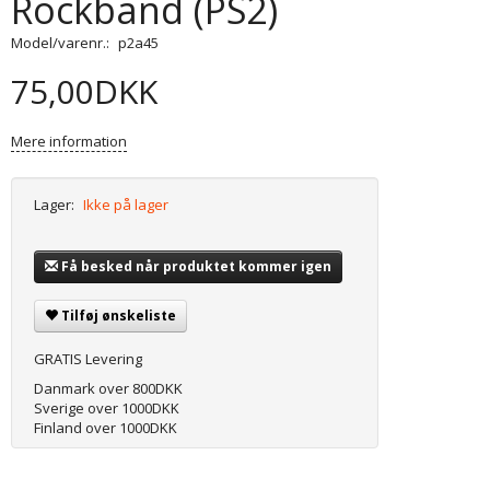
Rockband (PS2)
Model/varenr.:
p2a45
75,00DKK
Mere information
Lager:
Ikke på lager
Få besked når produktet kommer igen
Tilføj ønskeliste
GRATIS Levering
Danmark over 800DKK
Sverige over 1000DKK
Finland over 1000DKK