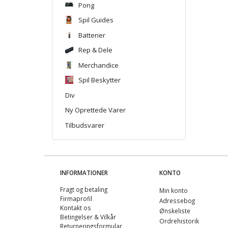
Pong
Spil Guides
Batterier
Rep & Dele
Merchandice
Spil Beskytter
Div
Ny Oprettede Varer
Tilbudsvarer
INFORMATIONER
KONTO
Fragt og betaling
Min konto
Firmaprofil
Adressebog
Kontakt os
Ønskeliste
Betingelser & Vilkår
Ordrehistorik
Returneringsformular