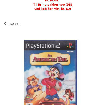
FRI FRAGT
Til Bring pakkeshop (DK)
ved køb for min. kr. 800
PS2 Spil