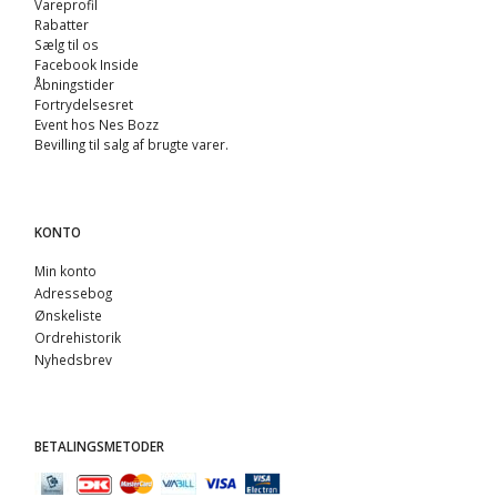
Vareprofil
Rabatter
Sælg til os
Facebook Inside
Åbningstider
Fortrydelsesret
Event hos Nes Bozz
Bevilling til salg af brugte varer.
KONTO
Min konto
Adressebog
Ønskeliste
Ordrehistorik
Nyhedsbrev
BETALINGSMETODER