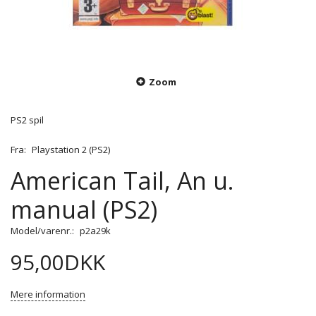
Zoom
PS2 spil
Fra:
Playstation 2 (PS2)
American Tail, An u.
manual (PS2)
Model/varenr.:
p2a29k
95,00DKK
Mere information