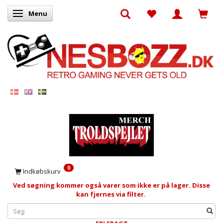
Menu
Skifte navigation
0
Indkøbskurv
Ved søgning kommer også varer som ikke er på lager. Disse
kan fjernes via filter.