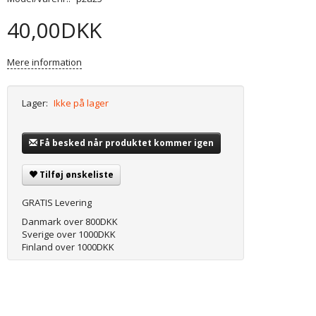
40,00DKK
Mere information
Lager:
Ikke på lager
Få besked når produktet kommer igen
Tilføj ønskeliste
GRATIS Levering
Danmark over 800DKK
Sverige over 1000DKK
Finland over 1000DKK