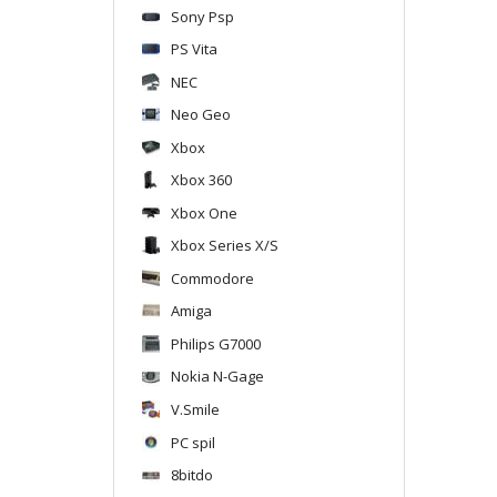
Sony Psp
PS Vita
NEC
Neo Geo
Xbox
Xbox 360
Xbox One
Xbox Series X/S
Commodore
Amiga
Philips G7000
Nokia N-Gage
V.Smile
PC spil
8bitdo