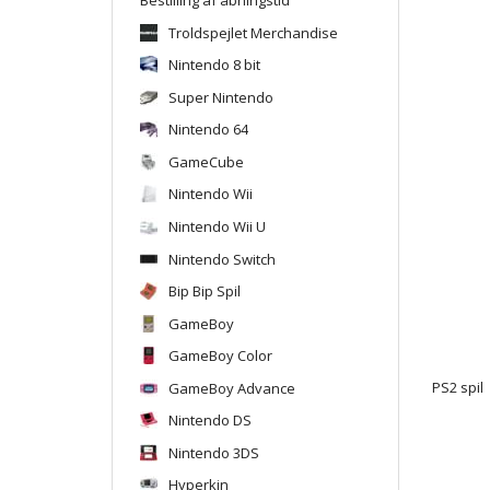
Troldspejlet Merchandise
Nintendo 8 bit
Super Nintendo
Nintendo 64
GameCube
Nintendo Wii
Nintendo Wii U
Nintendo Switch
Bip Bip Spil
GameBoy
GameBoy Color
GameBoy Advance
PS2 spil
Nintendo DS
Nintendo 3DS
Hyperkin