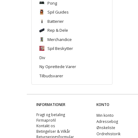
Pong
Spil Guides
Batterier
Rep & Dele
Merchandice
Spil Beskytter
Div
Ny Oprettede Varer
Tilbudsvarer
INFORMATIONER
KONTO
Fragt og betaling
Min konto
Firmaprofil
Adressebog
Kontakt os
Ønskeliste
Betingelser & Vilkår
Ordrehistorik
Returneringsformular