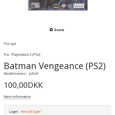
Zoom
PS2 spil
Fra:
Playstation 2 (PS2)
Batman Vengeance (PS2)
Model/varenr.:
p2b41
100,00DKK
Mere information
Lager:
Ikke på lager