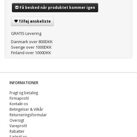
Få besked når produktet kommer igen
Tilføj ønskeliste
GRATIS Levering
Danmark over 800DKK
Sverige over 1000DKK
Finland over 1000DKK
INFORMATIONER
Fragt og betaling
Firmaprofil
Kontakt os
Betingelser & Vilkår
Returneringsformular
Oversigt
Vareprofil
Rabatter
Sælg til os