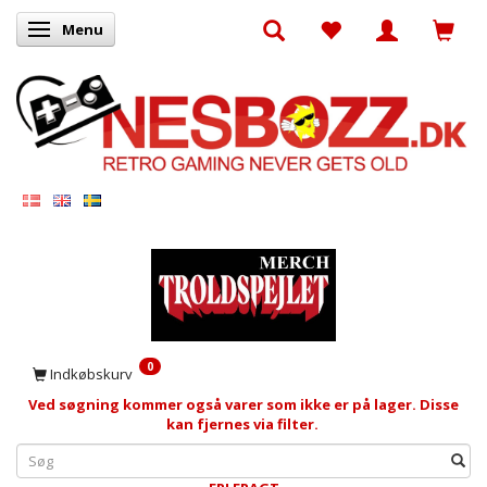
Menu
Skifte navigation
0
Indkøbskurv
Ved søgning kommer også varer som ikke er på lager. Disse
kan fjernes via filter.