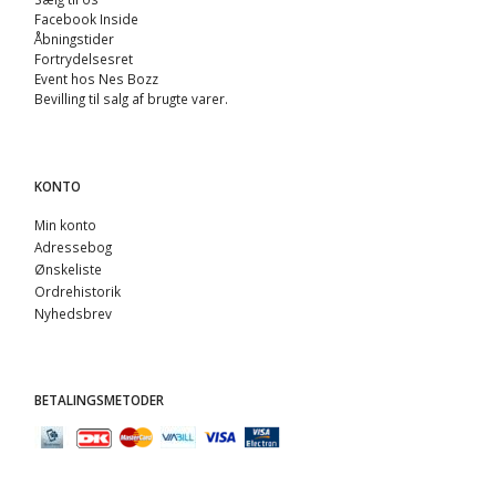
Facebook Inside
Åbningstider
Fortrydelsesret
Event hos Nes Bozz
Bevilling til salg af brugte varer.
KONTO
Min konto
Adressebog
Ønskeliste
Ordrehistorik
Nyhedsbrev
BETALINGSMETODER