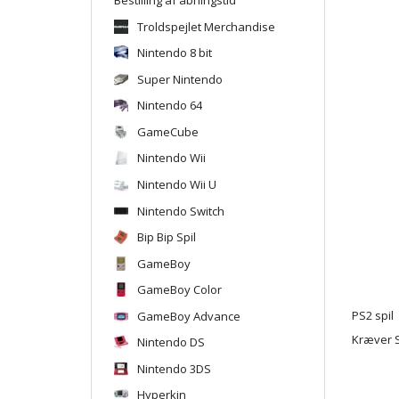
Troldspejlet Merchandise
Nintendo 8 bit
Super Nintendo
Nintendo 64
GameCube
Nintendo Wii
Nintendo Wii U
Nintendo Switch
Bip Bip Spil
GameBoy
GameBoy Color
GameBoy Advance
PS2 spil
Kræver S
Nintendo DS
Nintendo 3DS
Hyperkin