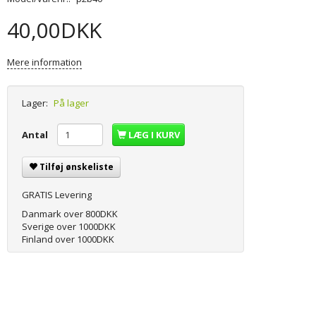
40,00DKK
Mere information
Lager:
På lager
Antal
LÆG I KURV
Tilføj ønskeliste
GRATIS Levering
Danmark over 800DKK
Sverige over 1000DKK
Finland over 1000DKK