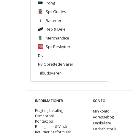
Pong
Spil Guides
Batterier
Rep & Dele
Merchandice
Spil Beskytter
Div
Ny Oprettede Varer
Tilbudsvarer
INFORMATIONER
KONTO
Fragt og betaling
Min konto
Firmaprofil
Adressebog
Kontakt os
Ønskeliste
Betingelser & Vilkår
Ordrehistorik
Returneringsformular