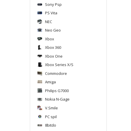
Sony Psp
PS Vita
NEC
Neo Geo
Xbox
Xbox 360
Xbox One
Xbox Series X/S
Commodore
Amiga
Philips G7000
Nokia N-Gage
V.Smile
PC spil
8bitdo