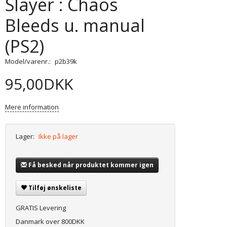
Slayer : Chaos
Bleeds u. manual
(PS2)
Model/varenr.:
p2b39k
95,00DKK
Mere information
Lager:
Ikke på lager
Få besked når produktet kommer igen
Tilføj ønskeliste
GRATIS Levering
Danmark over 800DKK