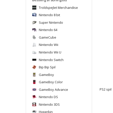
Troldspejlet Merchandise
Nintendo 8 bit
Super Nintendo
Nintendo 64
GameCube
Nintendo Wii
Nintendo Wii U
Nintendo Switch
Bip Bip Spil
GameBoy
GameBoy Color
GameBoy Advance
PS2 spil
Nintendo DS
Nintendo 3DS
Hyperkin