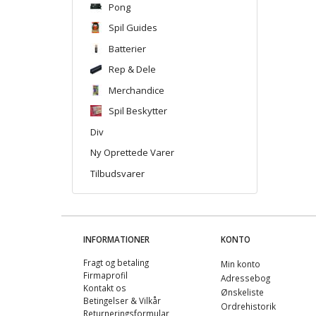
Pong
Spil Guides
Batterier
Rep & Dele
Merchandice
Spil Beskytter
Div
Ny Oprettede Varer
Tilbudsvarer
INFORMATIONER
KONTO
Fragt og betaling
Min konto
Firmaprofil
Adressebog
Kontakt os
Ønskeliste
Betingelser & Vilkår
Ordrehistorik
Returneringsformular