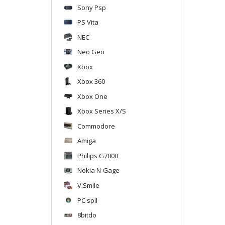
Sony Psp
PS Vita
NEC
Neo Geo
Xbox
Xbox 360
Xbox One
Xbox Series X/S
Commodore
Amiga
Philips G7000
Nokia N-Gage
V.Smile
PC spil
8bitdo