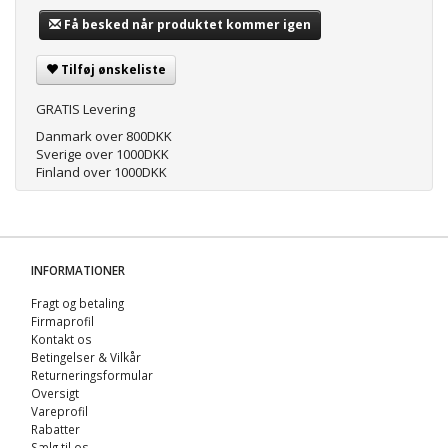
Få besked når produktet kommer igen
Tilføj ønskeliste
GRATIS Levering
Danmark over 800DKK
Sverige over 1000DKK
Finland over 1000DKK
INFORMATIONER
Fragt og betaling
Firmaprofil
Kontakt os
Betingelser & Vilkår
Returneringsformular
Oversigt
Vareprofil
Rabatter
Sælg til os