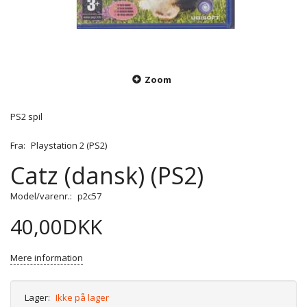
Zoom
PS2 spil
Fra:
Playstation 2 (PS2)
Catz (dansk) (PS2)
Model/varenr.:
p2c57
40,00DKK
Mere information
Lager:
Ikke på lager