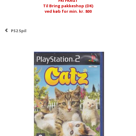
FRI FRAGT
Til Bring pakkeshop (DK)
ved køb for min. kr. 800
PS2 Spil