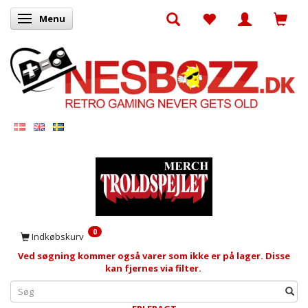
Menu
Skifte navigation
0
Indkøbskurv
Ved søgning kommer også varer som ikke er på lager. Disse
kan fjernes via filter.