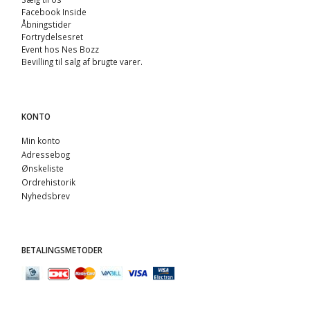
Facebook Inside
Åbningstider
Fortrydelsesret
Event hos Nes Bozz
Bevilling til salg af brugte varer.
KONTO
Min konto
Adressebog
Ønskeliste
Ordrehistorik
Nyhedsbrev
BETALINGSMETODER