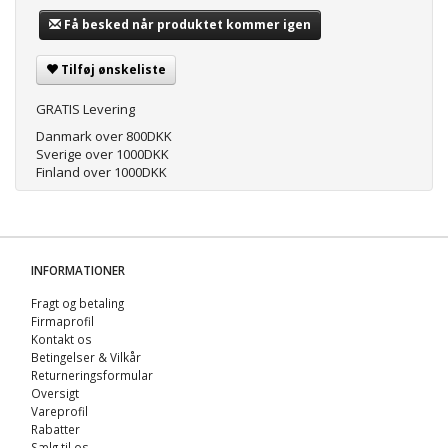
Få besked når produktet kommer igen
Tilføj ønskeliste
GRATIS Levering
Danmark over 800DKK
Sverige over 1000DKK
Finland over 1000DKK
INFORMATIONER
Fragt og betaling
Firmaprofil
Kontakt os
Betingelser & Vilkår
Returneringsformular
Oversigt
Vareprofil
Rabatter
Sælg til os