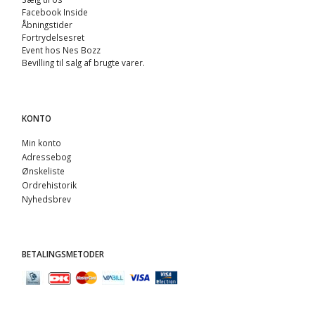
Facebook Inside
Åbningstider
Fortrydelsesret
Event hos Nes Bozz
Bevilling til salg af brugte varer.
KONTO
Min konto
Adressebog
Ønskeliste
Ordrehistorik
Nyhedsbrev
BETALINGSMETODER