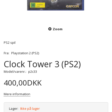
Zoom
PS2 spil
Fra:
Playstation 2 (PS2)
Clock Tower 3 (PS2)
Model/varenr.:
p2c33
400,00DKK
Mere information
Lager:
Ikke på lager