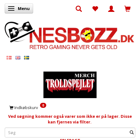
Menu
Skifte navigation
0
Indkøbskurv
Ved søgning kommer også varer som ikke er på lager. Disse
kan fjernes via filter.