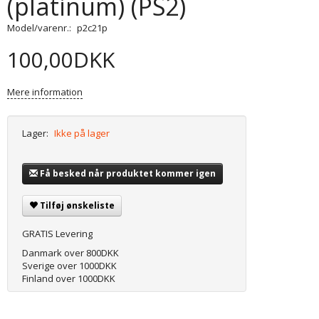
(platinum) (PS2)
Model/varenr.:
p2c21p
100,00DKK
Mere information
Lager:
Ikke på lager
Få besked når produktet kommer igen
Tilføj ønskeliste
GRATIS Levering
Danmark over 800DKK
Sverige over 1000DKK
Finland over 1000DKK