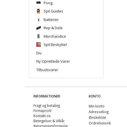
Pong
Spil Guides
Batterier
Rep & Dele
Merchandice
Spil Beskytter
Div
Ny Oprettede Varer
Tilbudsvarer
INFORMATIONER
KONTO
Fragt og betaling
Min konto
Firmaprofil
Adressebog
Kontakt os
Ønskeliste
Betingelser & Vilkår
Ordrehistorik
Returneringsformular