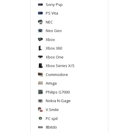
Sony Psp
PS Vita
NEC
Neo Geo
Xbox
Xbox 360
Xbox One
Xbox Series X/S
Commodore
Amiga
Philips G7000
Nokia N-Gage
V.Smile
PC spil
8bitdo