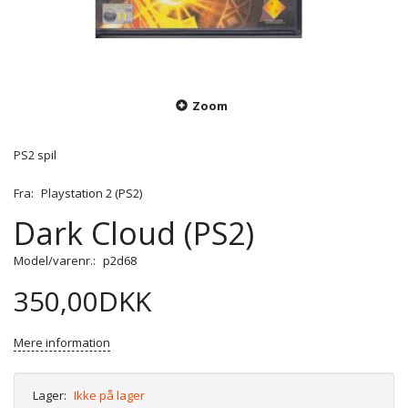
Zoom
PS2 spil
Fra:
Playstation 2 (PS2)
Dark Cloud (PS2)
Model/varenr.:
p2d68
350,00DKK
Mere information
Lager:
Ikke på lager