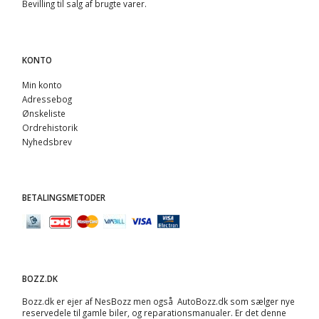
Bevilling til salg af brugte varer.
KONTO
Min konto
Adressebog
Ønskeliste
Ordrehistorik
Nyhedsbrev
BETALINGSMETODER
BOZZ.DK
Bozz.dk er ejer af NesBozz men også AutoBozz.dk som sælger nye
reservedele til gamle biler, og
reparationsmanualer
. Er det denne