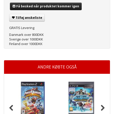
Få besked når produktet kommer igen
Tilføj ønskeliste
GRATIS Levering
Danmark over 800DKK
Sverige over 1000DKK
Finland over 1000DKK
ANDRE KØBTE OGSÅ