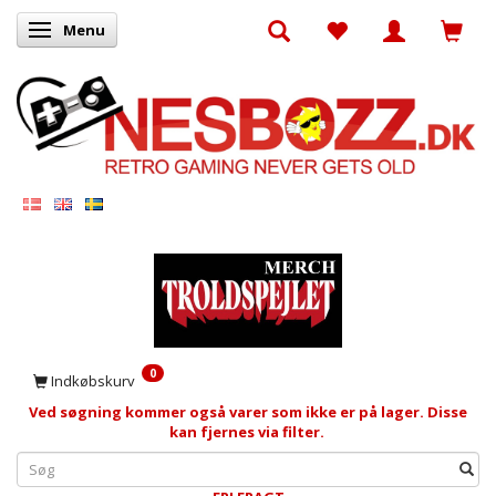
Menu
Skifte navigation
0
Indkøbskurv
Ved søgning kommer også varer som ikke er på lager. Disse
kan fjernes via filter.