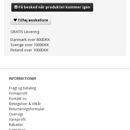
Få besked når produktet kommer igen
Tilføj ønskeliste
GRATIS Levering
Danmark over 800DKK
Sverige over 1000DKK
Finland over 1000DKK
INFORMATIONER
Fragt og betaling
Firmaprofil
Kontakt os
Betingelser & Vilkår
Returneringsformular
Oversigt
Vareprofil
Rabatter
Sælg til os