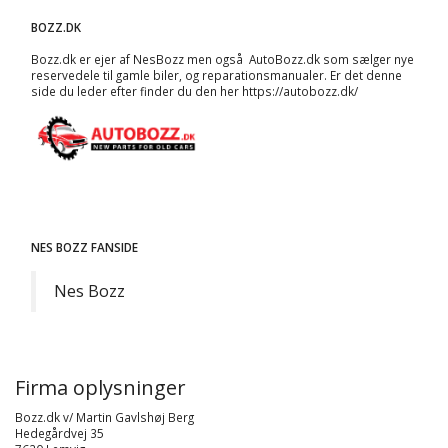
BOZZ.DK
Bozz.dk er ejer af NesBozz men også AutoBozz.dk som sælger nye
reservedele til gamle biler, og
reparationsmanualer
. Er det denne
side du leder efter finder du den her
https://autobozz.dk/
NES BOZZ FANSIDE
Nes Bozz
Firma oplysninger
Bozz.dk v/ Martin Gavlshøj Berg
Hedegårdvej 35