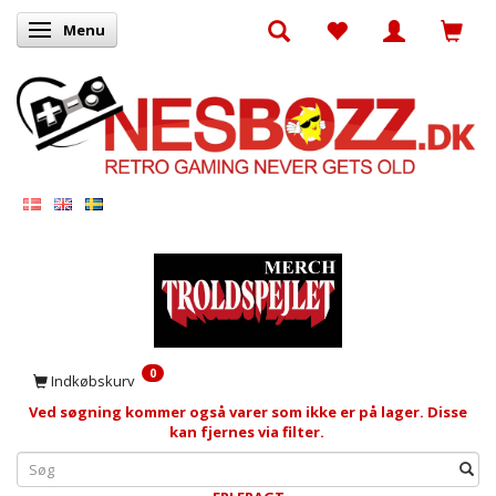
Menu
Skifte navigation
0
Indkøbskurv
Ved søgning kommer også varer som ikke er på lager. Disse
kan fjernes via filter.