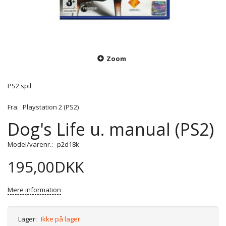
Zoom
PS2 spil
Fra:
Playstation 2 (PS2)
Dog's Life u. manual (PS2)
Model/varenr.:
p2d18k
195,00DKK
Mere information
Lager:
Ikke på lager