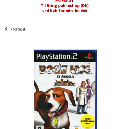
FRI FRAGT
Til Bring pakkeshop (DK)
ved køb for min. kr. 800
PS2 Spil