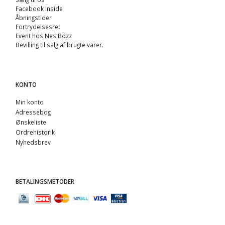
Facebook Inside
Åbningstider
Fortrydelsesret
Event hos Nes Bozz
Bevilling til salg af brugte varer.
KONTO
Min konto
Adressebog
Ønskeliste
Ordrehistorik
Nyhedsbrev
BETALINGSMETODER