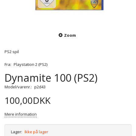
Zoom
PS2 spil
Fra:
Playstation 2 (PS2)
Dynamite 100 (PS2)
Model/varenr.:
p2d43
100,00DKK
Mere information
Lager:
Ikke på lager