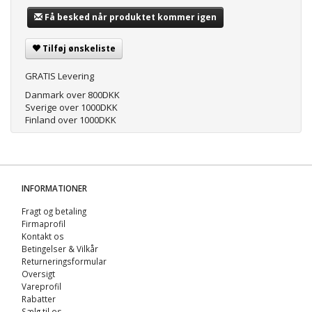
Få besked når produktet kommer igen
Tilføj ønskeliste
GRATIS Levering
Danmark over 800DKK
Sverige over 1000DKK
Finland over 1000DKK
INFORMATIONER
Fragt og betaling
Firmaprofil
Kontakt os
Betingelser & Vilkår
Returneringsformular
Oversigt
Vareprofil
Rabatter
Sælg til os