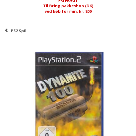
FRI FRAGT
Til Bring pakkeshop (DK)
ved køb for min. kr. 800
PS2 Spil