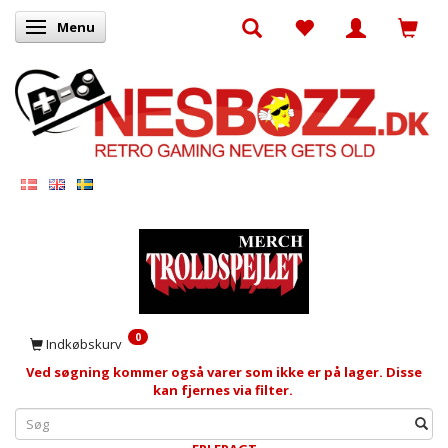
Menu
Skifte navigation
0
Indkøbskurv
Ved søgning kommer også varer som ikke er på lager. Disse
kan fjernes via filter.