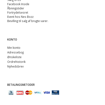
Facebook Inside
Åbningstider
Fortrydelsesret
Event hos Nes Bozz
Bevilling til salg af brugte varer.
KONTO
Min konto
Adressebog
Ønskeliste
Ordrehistorik
Nyhedsbrev
BETALINGSMETODER