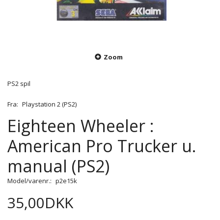
Zoom
PS2 spil
Fra:
Playstation 2 (PS2)
Eighteen Wheeler :
American Pro Trucker u.
manual (PS2)
Model/varenr.:
p2e15k
35,00DKK