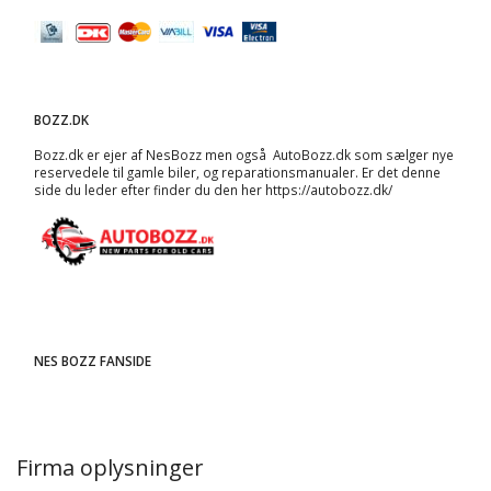
BOZZ.DK
Bozz.dk er ejer af NesBozz men også AutoBozz.dk som sælger nye
reservedele til gamle biler, og
reparationsmanualer
. Er det denne
side du leder efter finder du den her
https://autobozz.dk/
NES BOZZ FANSIDE
Firma oplysninger