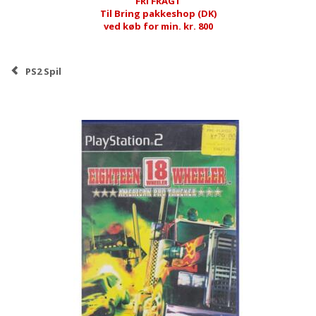
FRI FRAGT
Til Bring pakkeshop (DK)
ved køb for min. kr. 800
PS2 Spil