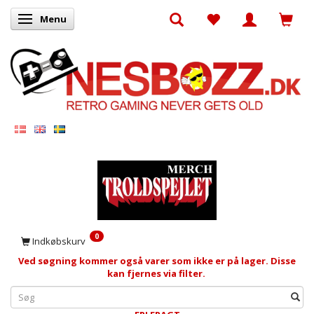
Menu
Skifte navigation
0
Indkøbskurv
Ved søgning kommer også varer som ikke er på lager. Disse
kan fjernes via filter.