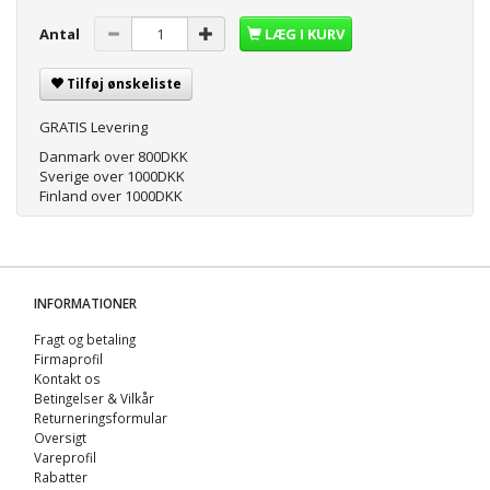
Antal
LÆG I KURV
Tilføj ønskeliste
GRATIS Levering
Danmark over 800DKK
Sverige over 1000DKK
Finland over 1000DKK
INFORMATIONER
Fragt og betaling
Firmaprofil
Kontakt os
Betingelser & Vilkår
Returneringsformular
Oversigt
Vareprofil
Rabatter