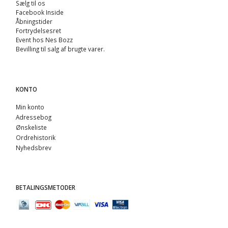
Sælg til os
Facebook Inside
Åbningstider
Fortrydelsesret
Event hos Nes Bozz
Bevilling til salg af brugte varer.
KONTO
Min konto
Adressebog
Ønskeliste
Ordrehistorik
Nyhedsbrev
BETALINGSMETODER