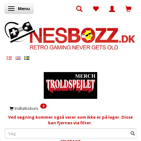
Menu
Skifte navigation
0
Indkøbskurv
Ved søgning kommer også varer som ikke er på lager. Disse
kan fjernes via filter.