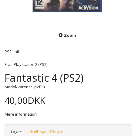
Zoom
PS2 spil
Fra:
Playstation 2 (PS2)
Fantastic 4 (PS2)
Model/varenr.:
p2f38
40,00DKK
Mere information
Lager:
1 stk tilbage på lager