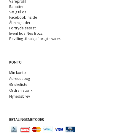
Vareprofil
Rabatter
Sælg til os
Facebook Inside
Åbningstider
Fortrydelsesret
Event hos Nes Bozz
Bevilling til salg af brugte varer.
KONTO
Min konto
Adressebog
Ønskeliste
Ordrehistorik
Nyhedsbrev
BETALINGSMETODER