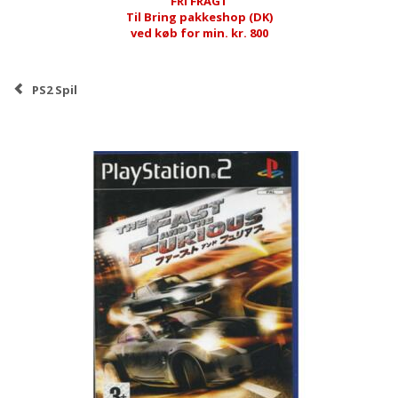
FRI FRAGT
Til Bring pakkeshop (DK)
ved køb for min. kr. 800
PS2 Spil