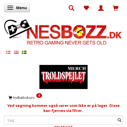
Menu
Skifte navigation
0
Indkøbskurv
Ved søgning kommer også varer som ikke er på lager. Disse
kan fjernes via filter.