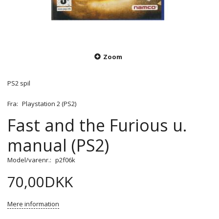
Zoom
PS2 spil
Fra:
Playstation 2 (PS2)
Fast and the Furious u.
manual (PS2)
Model/varenr.:
p2f06k
70,00DKK
Mere information