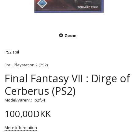
Zoom
PS2 spil
Fra:
Playstation 2 (PS2)
Final Fantasy VII : Dirge of
Cerberus (PS2)
Model/varenr.:
p2f54
100,00DKK
Mere information