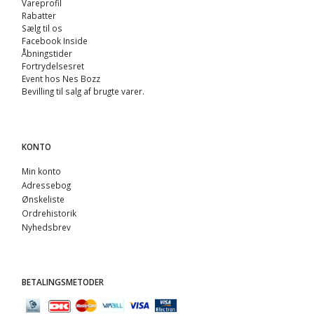
Vareprofil
Rabatter
Sælg til os
Facebook Inside
Åbningstider
Fortrydelsesret
Event hos Nes Bozz
Bevilling til salg af brugte varer.
KONTO
Min konto
Adressebog
Ønskeliste
Ordrehistorik
Nyhedsbrev
BETALINGSMETODER