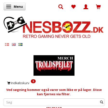
Menu
Skifte navigation
0
Indkøbskurv
Ved søgning kommer også varer som ikke er på lager. Disse
kan fjernes via filter.