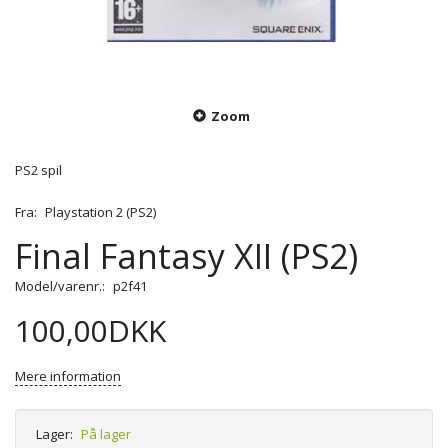
Zoom
PS2 spil
Fra:
Playstation 2 (PS2)
Final Fantasy XII (PS2)
Model/varenr.:
p2f41
100,00DKK
Mere information
Lager:
På lager