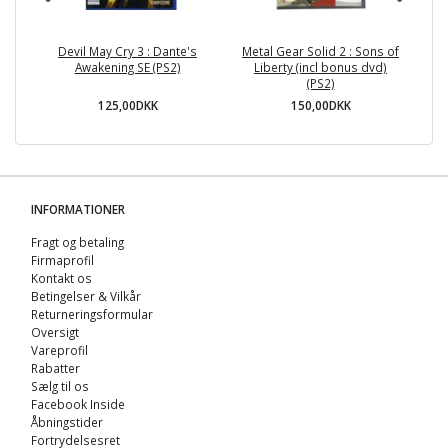
Devil May Cry 3 : Dante's
Metal Gear Solid 2 : Sons of
Awakening SE (PS2)
Liberty (incl bonus dvd)
(PS2)
125,00DKK
150,00DKK
INFORMATIONER
Fragt og betaling
Firmaprofil
Kontakt os
Betingelser & Vilkår
Returneringsformular
Oversigt
Vareprofil
Rabatter
Sælg til os
Facebook Inside
Åbningstider
Fortrydelsesret