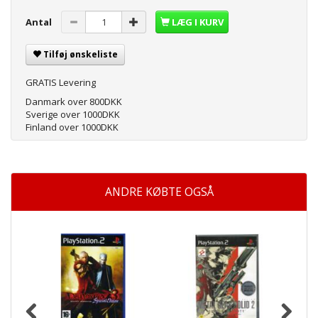
Antal
LÆG I KURV
Tilføj ønskeliste
GRATIS Levering
Danmark over 800DKK
Sverige over 1000DKK
Finland over 1000DKK
ANDRE KØBTE OGSÅ