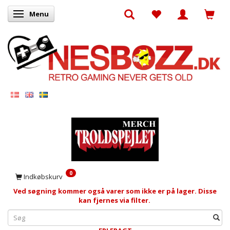
Menu
Skifte navigation
0
Indkøbskurv
Ved søgning kommer også varer som ikke er på lager. Disse
kan fjernes via filter.