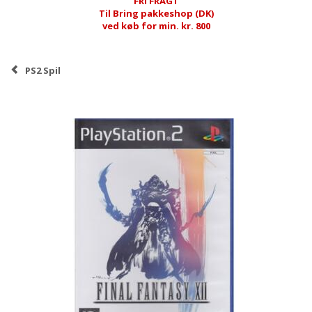
FRI FRAGT
Til Bring pakkeshop (DK)
ved køb for min. kr. 800
PS2 Spil