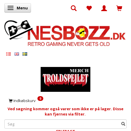
Menu
Skifte navigation
0
Indkøbskurv
Ved søgning kommer også varer som ikke er på lager. Disse
kan fjernes via filter.