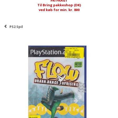
FRI FRAGT
Til Bring pakkeshop (DK)
ved køb for min. kr. 800
PS2 Spil