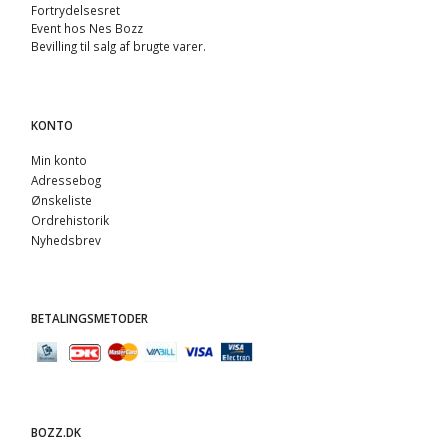
Fortrydelsesret
Event hos Nes Bozz
Bevilling til salg af brugte varer.
KONTO
Min konto
Adressebog
Ønskeliste
Ordrehistorik
Nyhedsbrev
BETALINGSMETODER
BOZZ.DK