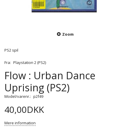
Zoom
PS2 spil
Fra:
Playstation 2 (PS2)
Flow : Urban Dance
Uprising (PS2)
Model/varenr.:
p2f49
40,00DKK
Mere information