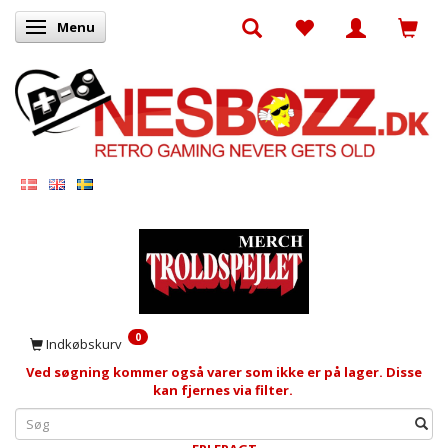
Menu
Skifte navigation
0
Indkøbskurv
Ved søgning kommer også varer som ikke er på lager. Disse
kan fjernes via filter.