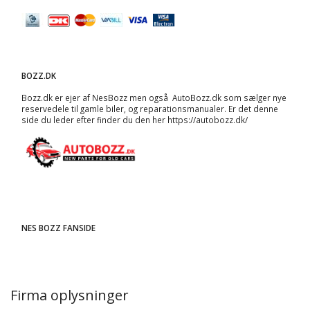
BOZZ.DK
Bozz.dk er ejer af NesBozz men også AutoBozz.dk som sælger nye
reservedele til gamle biler, og
reparationsmanualer
. Er det denne
side du leder efter finder du den her
https://autobozz.dk/
NES BOZZ FANSIDE
Firma oplysninger