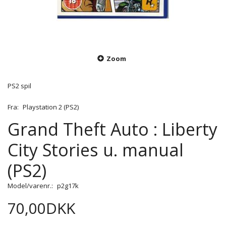
Zoom
PS2 spil
Fra:
Playstation 2 (PS2)
Grand Theft Auto : Liberty
City Stories u. manual
(PS2)
Model/varenr.:
p2g17k
70,00DKK