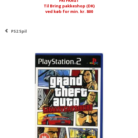
FRI FRAGT
Til Bring pakkeshop (DK)
ved køb for min. kr. 800
PS2 Spil