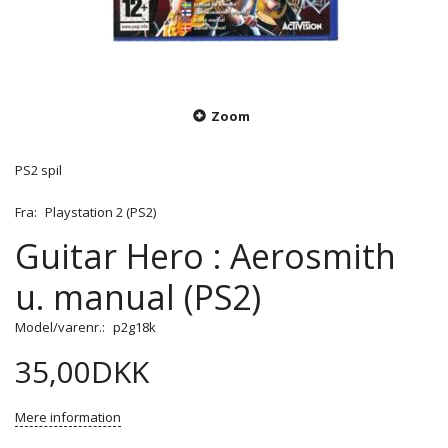
Zoom
PS2 spil
Fra:
Playstation 2 (PS2)
Guitar Hero : Aerosmith
u. manual (PS2)
Model/varenr.:
p2g18k
35,00DKK
Mere information