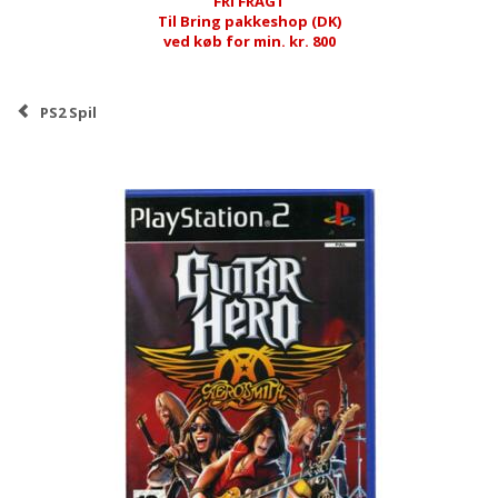
FRI FRAGT
Til Bring pakkeshop (DK)
ved køb for min. kr. 800
PS2 Spil