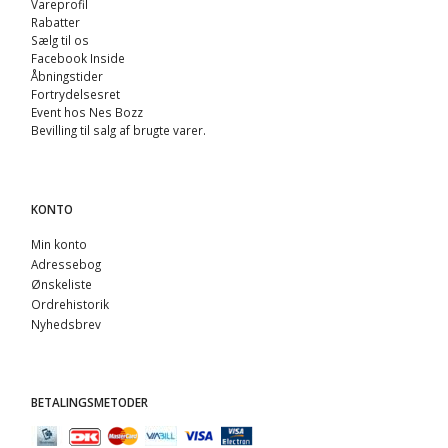
Vareprofil
Rabatter
Sælg til os
Facebook Inside
Åbningstider
Fortrydelsesret
Event hos Nes Bozz
Bevilling til salg af brugte varer.
KONTO
Min konto
Adressebog
Ønskeliste
Ordrehistorik
Nyhedsbrev
BETALINGSMETODER