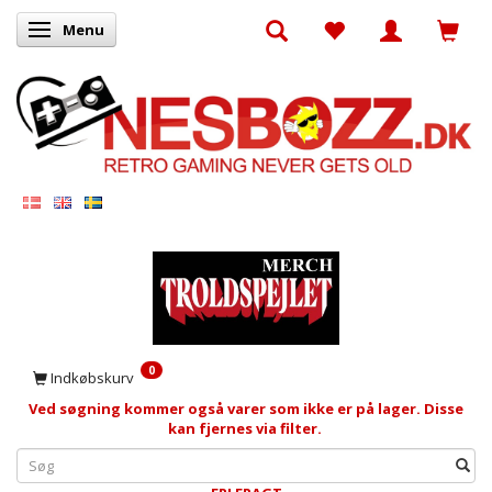
Menu
Skifte navigation
0
Indkøbskurv
Ved søgning kommer også varer som ikke er på lager. Disse
kan fjernes via filter.