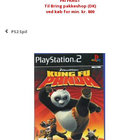
FRI FRAGT
Til Bring pakkeshop (DK)
ved køb for min. kr. 800
PS2 Spil