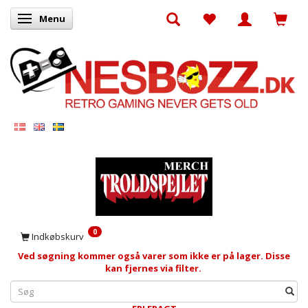
Menu
Skifte navigation
0
Indkøbskurv
Ved søgning kommer også varer som ikke er på lager. Disse
kan fjernes via filter.