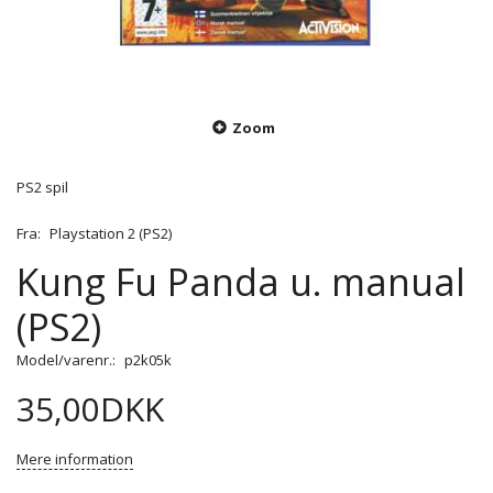
Zoom
PS2 spil
Fra:
Playstation 2 (PS2)
Kung Fu Panda u. manual
(PS2)
Model/varenr.:
p2k05k
35,00DKK
Mere information