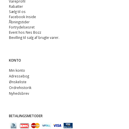
Vareprofil
Rabatter
Sælg til os
Facebook Inside
Åbningstider
Fortrydelsesret
Event hos Nes Bozz
Bevilling til salg af brugte varer.
KONTO
Min konto
Adressebog
Ønskeliste
Ordrehistorik
Nyhedsbrev
BETALINGSMETODER