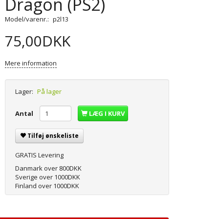
Dragon (PS2)
Model/varenr.:
p2l13
75,00DKK
Mere information
Lager:
På lager
Antal
LÆG I KURV
Tilføj ønskeliste
GRATIS Levering
Danmark over 800DKK
Sverige over 1000DKK
Finland over 1000DKK