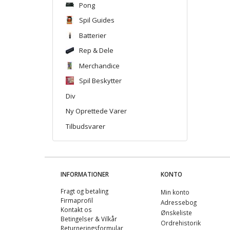
Pong
Spil Guides
Batterier
Rep & Dele
Merchandice
Spil Beskytter
Div
Ny Oprettede Varer
Tilbudsvarer
INFORMATIONER
KONTO
Fragt og betaling
Min konto
Firmaprofil
Adressebog
Kontakt os
Ønskeliste
Betingelser & Vilkår
Ordrehistorik
Returneringsformular