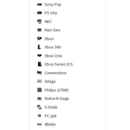
Sony Psp
PS Vita
NEC
Neo Geo
Xbox
Xbox 360
Xbox One
Xbox Series X/S
Commodore
Amiga
Philips G7000
Nokia N-Gage
V.Smile
PC spil
8bitdo