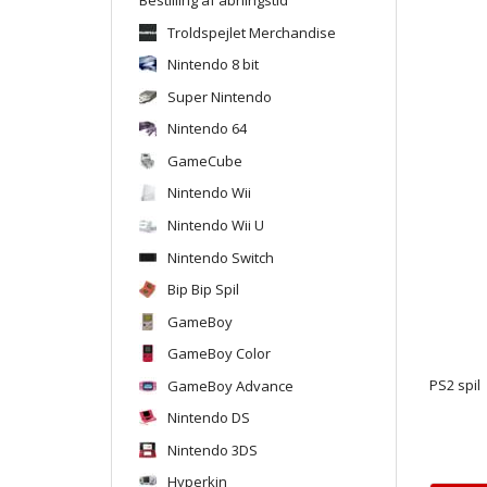
Troldspejlet Merchandise
Nintendo 8 bit
Super Nintendo
Nintendo 64
GameCube
Nintendo Wii
Nintendo Wii U
Nintendo Switch
Bip Bip Spil
GameBoy
GameBoy Color
GameBoy Advance
PS2 spil
Nintendo DS
Nintendo 3DS
Hyperkin