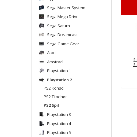
Sega Master System
Sega Mega Drive
Sega Saturn
Sega Dreamcast
Sega Game Gear
Atari
R
Amstrad
Ra
Playstation 1
Playstation 2
PS2 Konsol
PS2 Tilbehør
PS2 Spil
Playstation 3
Playstation 4
Playstation 5