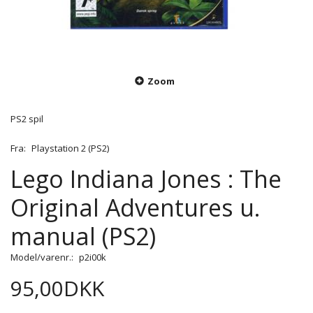
Zoom
PS2 spil
Fra:
Playstation 2 (PS2)
Lego Indiana Jones : The
Original Adventures u.
manual (PS2)
Model/varenr.:
p2i00k
95,00DKK