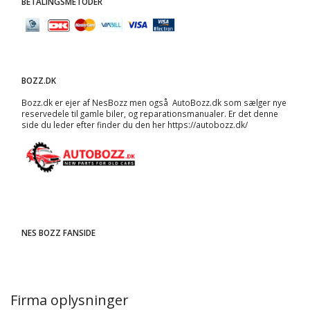
BETALINGSMETODER
BOZZ.DK
Bozz.dk er ejer af NesBozz men også AutoBozz.dk som sælger nye
reservedele til gamle biler, og
reparationsmanualer
. Er det denne
side du leder efter finder du den her
https://autobozz.dk/
NES BOZZ FANSIDE
Firma oplysninger