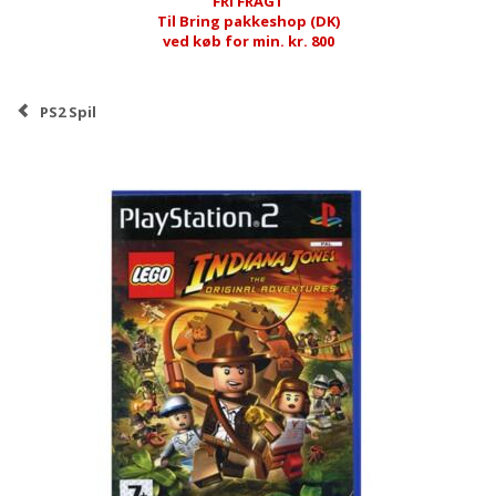
FRI FRAGT
Til Bring pakkeshop (DK)
ved køb for min. kr. 800
PS2 Spil