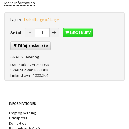
Mere information
Lager:
1 stk tilbage på lager
Antal
LÆG I KURV
Tilføj ønskeliste
GRATIS Levering
Danmark over 800DKK
Sverige over 1000DKK
Finland over 1000DKK
INFORMATIONER
Fragt og betaling
Firmaprofil
Kontakt os
Betingelser & Vilkår