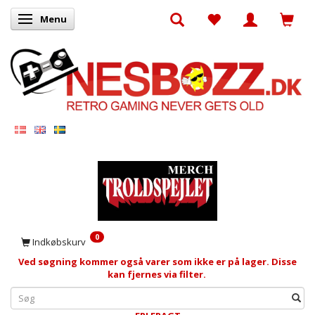
Menu
Skifte navigation
0
Indkøbskurv
Ved søgning kommer også varer som ikke er på lager. Disse
kan fjernes via filter.