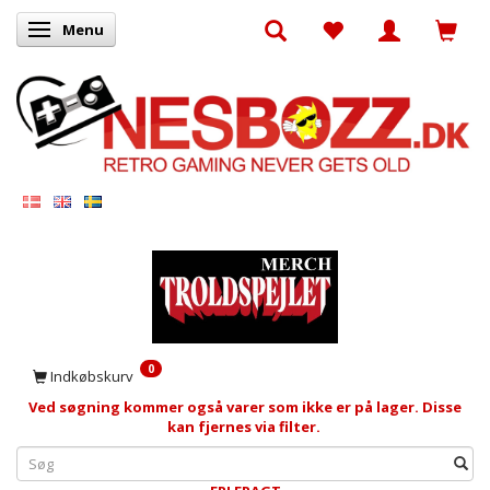
Menu
Skifte navigation
0
Indkøbskurv
Ved søgning kommer også varer som ikke er på lager. Disse
kan fjernes via filter.