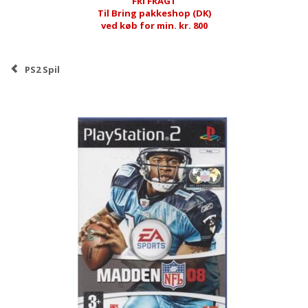
FRI FRAGT
Til Bring pakkeshop (DK)
ved køb for min. kr. 800
PS2 Spil