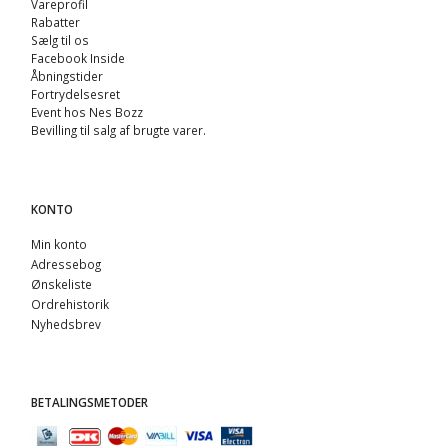
Vareprofil
Rabatter
Sælg til os
Facebook Inside
Åbningstider
Fortrydelsesret
Event hos Nes Bozz
Bevilling til salg af brugte varer.
KONTO
Min konto
Adressebog
Ønskeliste
Ordrehistorik
Nyhedsbrev
BETALINGSMETODER