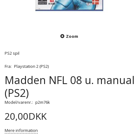
Zoom
PS2 spil
Fra:
Playstation 2 (PS2)
Madden NFL 08 u. manual
(PS2)
Model/varenr.:
p2m76k
20,00DKK
Mere information