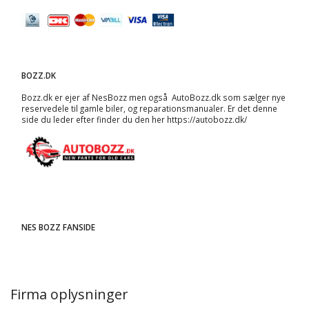
BOZZ.DK
Bozz.dk er ejer af NesBozz men også AutoBozz.dk som sælger nye
reservedele til gamle biler, og
reparationsmanualer
. Er det denne
side du leder efter finder du den her
https://autobozz.dk/
NES BOZZ FANSIDE
Firma oplysninger