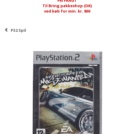
FRI FRAGT
Til Bring pakkeshop (DK)
ved køb for min. kr. 800
PS2 Spil