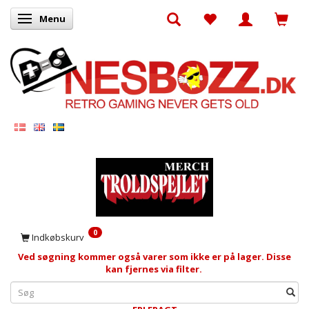
Menu
Skifte navigation
0
Indkøbskurv
Ved søgning kommer også varer som ikke er på lager. Disse
kan fjernes via filter.