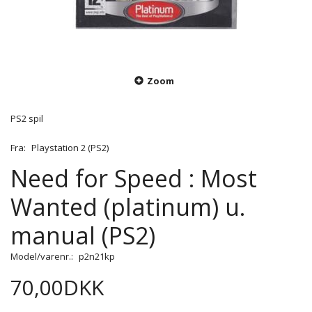
Zoom
PS2 spil
Fra:
Playstation 2 (PS2)
Need for Speed : Most
Wanted (platinum) u.
manual (PS2)
Model/varenr.:
p2n21kp
70,00DKK